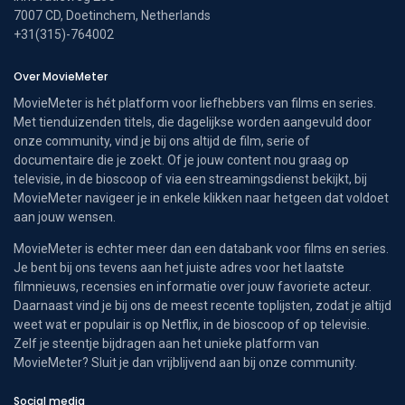
7007 CD, Doetinchem, Netherlands
+31(315)-764002
Over MovieMeter
MovieMeter is hét platform voor liefhebbers van films en series.
Met tienduizenden titels, die dagelijkse worden aangevuld door
onze community, vind je bij ons altijd de film, serie of
documentaire die je zoekt. Of je jouw content nou graag op
televisie, in de bioscoop of via een streamingsdienst bekijkt, bij
MovieMeter navigeer je in enkele klikken naar hetgeen dat voldoet
aan jouw wensen.
MovieMeter is echter meer dan een databank voor films en series.
Je bent bij ons tevens aan het juiste adres voor het laatste
filmnieuws, recensies en informatie over jouw favoriete acteur.
Daarnaast vind je bij ons de meest recente toplijsten, zodat je altijd
weet wat er populair is op Netflix, in de bioscoop of op televisie.
Zelf je steentje bijdragen aan het unieke platform van
MovieMeter? Sluit je dan vrijblijvend aan bij onze community.
Social media