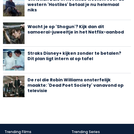
western 'Hostiles' betaal je nu helemaal
niks
Wacht je op 'Shogun'? Kijk dan dit
samoerai-juweeltje in het Netflix-aanbod
Straks Disney+ kijken zonder te betalen?
Dit plan ligt intern al op tafel
De rol die Robin Williams onsterfelijk
maakte: 'Dead Poet Society' vanavond op
televisie
Trending Films
Trending Series