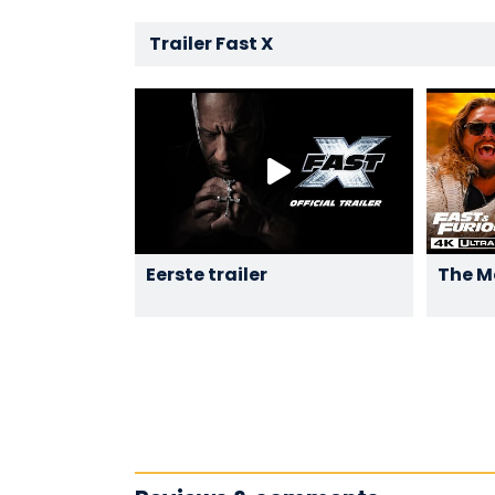
Trailer Fast X
Eerste trailer
The Mo