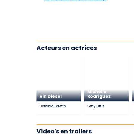
Acteurs en actrices
Michelle
Vin Diesel
Rodriguez
Dominic Toretto
Letty Ortiz
Video's en trailers