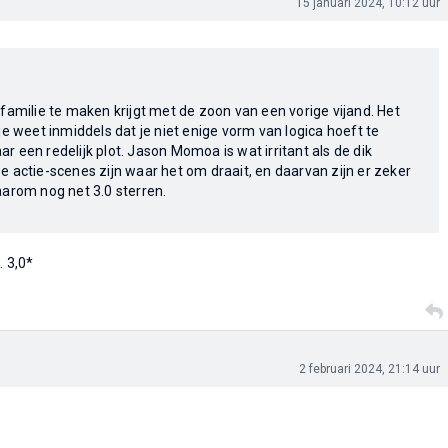
15 januari 2024, 10:12 uur
familie te maken krijgt met de zoon van een vorige vijand. Het
je weet inmiddels dat je niet enige vorm van logica hoeft te
 een redelijk plot. Jason Momoa is wat irritant als de dik
 actie-scenes zijn waar het om draait, en daarvan zijn er zeker
aarom nog net 3.0 sterren.
. 3,0*
2 februari 2024, 21:14 uur