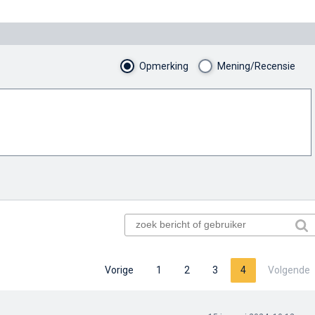
Opmerking
Mening/Recensie
Vorige
1
2
3
4
Volgende