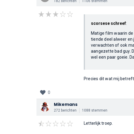
182 berichten
1106 stemmen
scorsese schreef
:
Matige film waarin de 
tiende deel alweer en 
verwachten of ook maar
aangezette bad guy. De
wel een paar goeie. D
Precies dit wat mij betreft
0
Mikemans
272 berichten
1088 stemmen
Letterlijk troep.