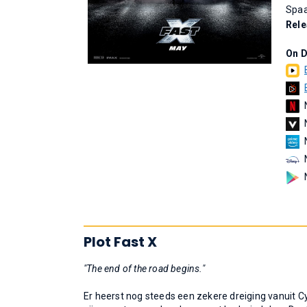
Spaa
Rel
On 
Plot Fast X
"The end of the road begins."
Er heerst nog steeds een zekere dreiging vanuit Cy