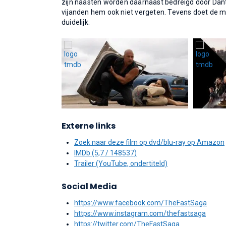
zijn naasten worden daarnaast bedreigd door Dante
vijanden hem ook niet vergeten. Tevens doet de mys
duidelijk.
Externe links
Zoek naar deze film op dvd/blu-ray op Amazon
IMDb (5,7 / 148537)
Trailer (YouTube, ondertiteld)
Social Media
https://www.facebook.com/TheFastSaga
https://www.instagram.com/thefastsaga
https://twitter.com/TheFastSaga