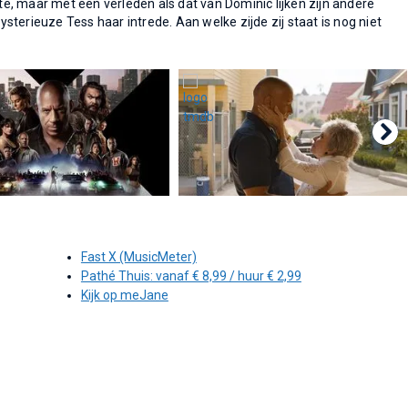
, maar met een verleden als dat van Dominic lijken zijn andere
terieuze Tess haar intrede. Aan welke zijde zij staat is nog niet
Fast X (MusicMeter)
Pathé Thuis: vanaf € 8,99 / huur € 2,99
Kijk op meJane