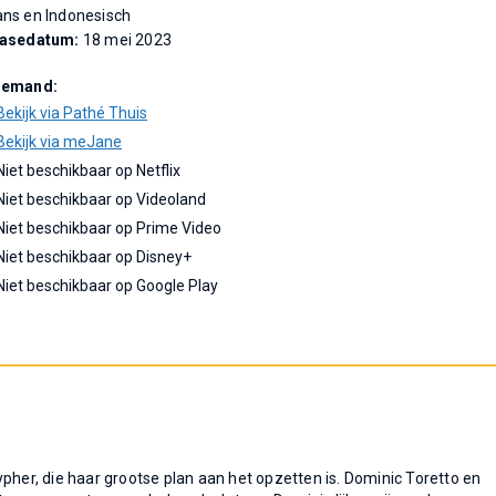
ns en Indonesisch
easedatum:
18 mei 2023
Demand:
Bekijk via Pathé Thuis
Bekijk via meJane
Niet beschikbaar op Netflix
Niet beschikbaar op Videoland
Niet beschikbaar op Prime Video
Niet beschikbaar op Disney+
Niet beschikbaar op Google Play
pher, die haar grootse plan aan het opzetten is. Dominic Toretto en