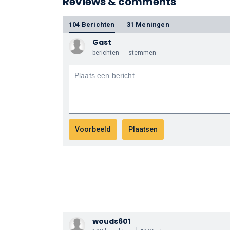
Reviews & comments
104 Berichten
31 Meningen
Gast
berichten
stemmen
wouds601