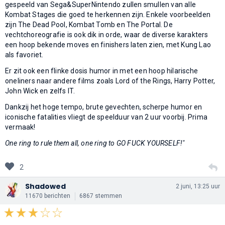
gespeeld van Sega&SuperNintendo zullen smullen van alle
Kombat Stages die goed te herkennen zijn. Enkele voorbeelden
zijn The Dead Pool, Kombat Tomb en The Portal. De
vechtchoreografie is ook dik in orde, waar de diverse karakters
een hoop bekende moves en finishers laten zien, met Kung Lao
als favoriet.
Er zit ook een flinke dosis humor in met een hoop hilarische
oneliners naar andere films zoals Lord of the Rings, Harry Potter,
John Wick en zelfs IT.
Dankzij het hoge tempo, brute gevechten, scherpe humor en
iconische fatalities vliegt de speelduur van 2 uur voorbij. Prima
vermaak!
One ring to rule them all, one ring to GO FUCK YOURSELF!"
2
Shadowed
2 juni, 13:25 uur
11670 berichten
6867 stemmen