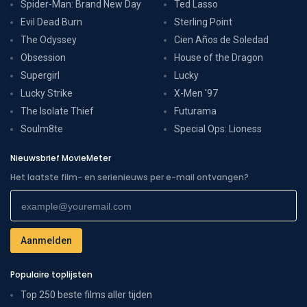
Spider-Man: Brand New Day
Ted Lasso
Evil Dead Burn
Sterling Point
The Odyssey
Cien Años de Soledad
Obsession
House of the Dragon
Supergirl
Lucky
Lucky Strike
X-Men '97
The Isolate Thief
Futurama
Soulm8te
Special Ops: Lioness
Nieuwsbrief MovieMeter
Het laatste film- en serienieuws per e-mail ontvangen?
Populaire toplijsten
Top 250 beste films aller tijden