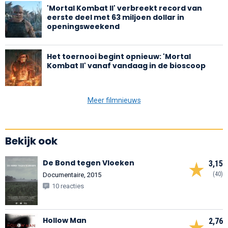
'Mortal Kombat II' verbreekt record van
eerste deel met 63 miljoen dollar in
openingsweekend
Het toernooi begint opnieuw: 'Mortal
Kombat II' vanaf vandaag in de bioscoop
Meer filmnieuws
Bekijk ook
De Bond tegen Vloeken
3,15
(40)
Documentaire, 2015
10 reacties
Hollow Man
2,76