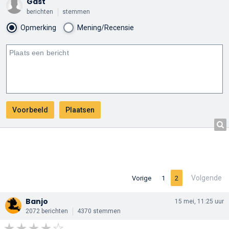
Gast
berichten
stemmen
Opmerking
Mening/Recensie
Volgende
Vorige
1
2
Banjo
15 mei, 11:25 uur
2072 berichten
4370 stemmen