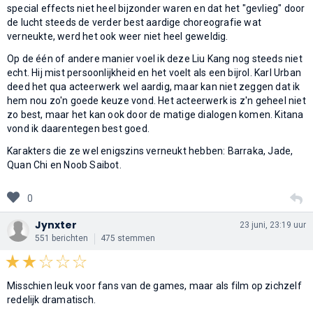
special effects niet heel bijzonder waren en dat het "gevlieg" door
de lucht steeds de verder best aardige choreografie wat
verneukte, werd het ook weer niet heel geweldig.
Op de één of andere manier voel ik deze Liu Kang nog steeds niet
echt. Hij mist persoonlijkheid en het voelt als een bijrol. Karl Urban
deed het qua acteerwerk wel aardig, maar kan niet zeggen dat ik
hem nou zo'n goede keuze vond. Het acteerwerk is z'n geheel niet
zo best, maar het kan ook door de matige dialogen komen. Kitana
vond ik daarentegen best goed.
Karakters die ze wel enigszins verneukt hebben: Barraka, Jade,
Quan Chi en Noob Saibot.
0
Jynxter
23 juni, 23:19 uur
551 berichten
475 stemmen
Misschien leuk voor fans van de games, maar als film op zichzelf
redelijk dramatisch.