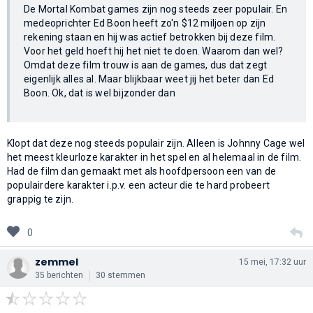
De Mortal Kombat games zijn nog steeds zeer populair. En
medeoprichter Ed Boon heeft zo'n $12 miljoen op zijn
rekening staan en hij was actief betrokken bij deze film.
Voor het geld hoeft hij het niet te doen. Waarom dan wel?
Omdat deze film trouw is aan de games, dus dat zegt
eigenlijk alles al. Maar blijkbaar weet jij het beter dan Ed
Boon. Ok, dat is wel bijzonder dan
Klopt dat deze nog steeds populair zijn. Alleen is Johnny Cage wel
het meest kleurloze karakter in het spel en al helemaal in de film.
Had de film dan gemaakt met als hoofdpersoon een van de
populairdere karakter i.p.v. een acteur die te hard probeert
grappig te zijn.
0
zemmel
15 mei, 17:32 uur
35 berichten
30 stemmen