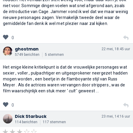
niet voor. Sommige dingen voelen wat snel afgerond aan, zoals
de introductie van Cage. Jammer vond ik wel dat we maar weinig
nieuwe personages zagen. Vermakelijk tweede deel waar de
gemiddelde fan denk ik wel met plezier naar zal kijken.
0
ghostman
22 mei, 18:45 uur
5749 berichten
5 stemmen
Het enige kleine kritiekpunt is dat de vrouwelijke personages wat
sexier , voller , pulpachtiger en uitgesprokener neergezet hadden
mogen worden , een beetje in de flamboyante stijl van Russ
Meyer . Als de actrices waren vervangen door strippers , was de
film waarschijnlijk een stuk meer '
cult
' geweest ...
0
Dick Starbuck
23 mei, 14:16 uur
114 berichten
117 stemmen