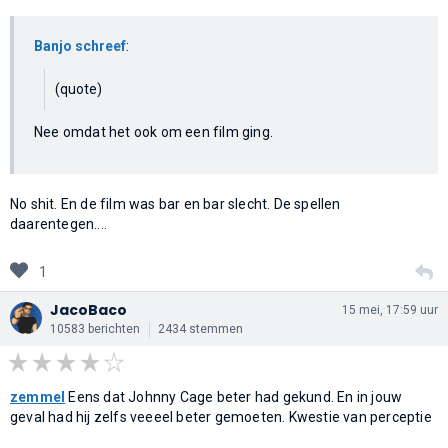
Banjo schreef
:
(quote)
Nee omdat het ook om een film ging.
No shit. En de film was bar en bar slecht. De spellen
daarentegen....
1
JacoBaco
15 mei, 17:59 uur
10583 berichten
2434 stemmen
zemmel
Eens dat Johnny Cage beter had gekund. En in jouw
geval had hij zelfs veeeel beter gemoeten. Kwestie van perceptie