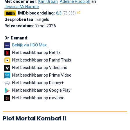
Met onder meer:
Karl Urban
,
Adeline Rudolph
en
Jessica McNamee
IMDb beoordeling:
6,3
(76.088)
Gesproken taal:
Engels
Releasedatum:
7 mei 2026
On Demand:
Bekijk via HBO Max
Niet beschikbaar op Netflix
Niet beschikbaar op Pathé Thuis
Niet beschikbaar op Videoland
Niet beschikbaar op Prime Video
Niet beschikbaar op Disney+
Niet beschikbaar op Google Play
Niet beschikbaar op meJane
Plot Mortal Kombat II