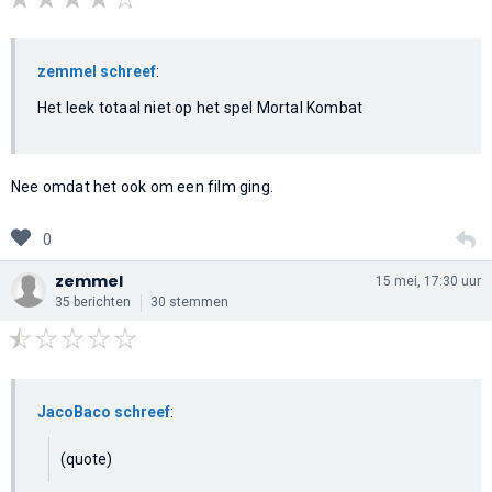
zemmel schreef
:
Het leek totaal niet op het spel Mortal Kombat
Nee omdat het ook om een film ging.
0
zemmel
15 mei, 17:30 uur
35 berichten
30 stemmen
JacoBaco schreef
:
(quote)