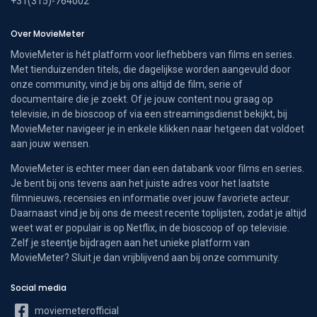
+31(315)-764002
Over MovieMeter
MovieMeter is hét platform voor liefhebbers van films en series.
Met tienduizenden titels, die dagelijkse worden aangevuld door
onze community, vind je bij ons altijd de film, serie of
documentaire die je zoekt. Of je jouw content nou graag op
televisie, in de bioscoop of via een streamingsdienst bekijkt, bij
MovieMeter navigeer je in enkele klikken naar hetgeen dat voldoet
aan jouw wensen.
MovieMeter is echter meer dan een databank voor films en series.
Je bent bij ons tevens aan het juiste adres voor het laatste
filmnieuws, recensies en informatie over jouw favoriete acteur.
Daarnaast vind je bij ons de meest recente toplijsten, zodat je altijd
weet wat er populair is op Netflix, in de bioscoop of op televisie.
Zelf je steentje bijdragen aan het unieke platform van
MovieMeter? Sluit je dan vrijblijvend aan bij onze community.
Social media
moviemeterofficial