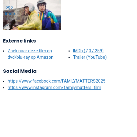
Externe links
Zoek naar deze film op
IMDb (7,0 / 259)
dvd/blu-ray op Amazon
Trailer (YouTube)
Social Media
https://www.facebook.com/FAMILYMATTERS2025
https://www.instagram.com/familymatters_film