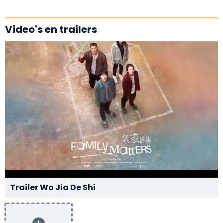
Video's en trailers
Trailer Wo Jia De Shi