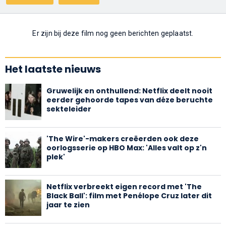
Er zijn bij deze film nog geen berichten geplaatst.
Het laatste nieuws
Gruwelijk en onthullend: Netflix deelt nooit
eerder gehoorde tapes van déze beruchte
sekteleider
'The Wire'-makers creëerden ook deze
oorlogsserie op HBO Max: 'Alles valt op z'n
plek'
Netflix verbreekt eigen record met 'The
Black Ball': film met Penélope Cruz later dit
jaar te zien