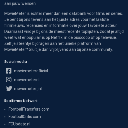
aan jouw wensen.
MovieMeter is echter meer dan een databank voor films en series.
Je bent bij ons tevens aan het juiste adres voor het laatste
filmnieuws, recensies en informatie over jouw favoriete acteur.
Daarnaast vind je bij ons de meest recente toplijsten, zodat je altijd
weet wat er populair is op Netflix, in de bioscoop of op televisie.
Zelf je steentje bijdragen aan het unieke platform van
MovieMeter? Sluit je dan vrijblijvend aan bij onze community.
Social media
moviemeterofficial
moviemeternl
moviemeter_nl
Realtimes Network
FootballTransfers.com
FootballCritic.com
FCUpdate.nl