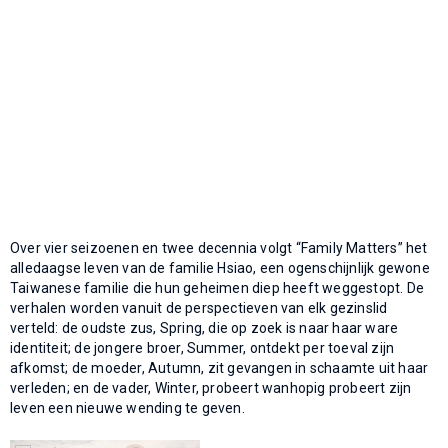
Over vier seizoenen en twee decennia volgt “Family Matters” het
alledaagse leven van de familie Hsiao, een ogenschijnlijk gewone
Taiwanese familie die hun geheimen diep heeft weggestopt. De
verhalen worden vanuit de perspectieven van elk gezinslid
verteld: de oudste zus, Spring, die op zoek is naar haar ware
identiteit; de jongere broer, Summer, ontdekt per toeval zijn
afkomst; de moeder, Autumn, zit gevangen in schaamte uit haar
verleden; en de vader, Winter, probeert wanhopig probeert zijn
leven een nieuwe wending te geven.