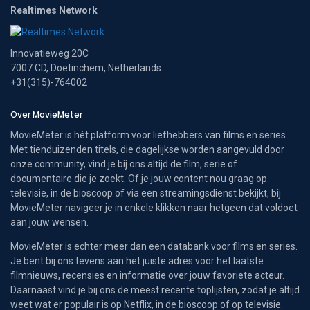
Realtimes Network
Innovatieweg 20C
7007 CD, Doetinchem, Netherlands
+31(315)-764002
Over MovieMeter
MovieMeter is hét platform voor liefhebbers van films en series.
Met tienduizenden titels, die dagelijkse worden aangevuld door
onze community, vind je bij ons altijd de film, serie of
documentaire die je zoekt. Of je jouw content nou graag op
televisie, in de bioscoop of via een streamingsdienst bekijkt, bij
MovieMeter navigeer je in enkele klikken naar hetgeen dat voldoet
aan jouw wensen.
MovieMeter is echter meer dan een databank voor films en series.
Je bent bij ons tevens aan het juiste adres voor het laatste
filmnieuws, recensies en informatie over jouw favoriete acteur.
Daarnaast vind je bij ons de meest recente toplijsten, zodat je altijd
weet wat er populair is op Netflix, in de bioscoop of op televisie.