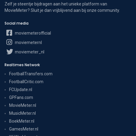
Zelf je steentje bijdragen aan het unieke platform van
MovieMeter? Sluit je dan vrijblijvend aan bij onze community.
Social media
moviemeterofficial
moviemeternl
moviemeter_nl
Realtimes Network
FootballTransfers.com
FootballCritic.com
FCUpdate.nl
GPFans.com
MovieMeter.nl
MusicMeter.nl
BoekMeter.nl
GamesMeter.nl