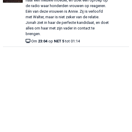
naar een nieuwe moeder, en doet een oproep op
de radio waar honderden vrouwen op reageren.
Eén van deze vrouwen is Annie. Zij is verloofd
met Walter, maar is niet zeker van de relatie.
Jonah ziet in haar de perfecte kandidaat, en doet
alles om haar met zijn vader in contact te
brengen.
Om
23:04
op
NET 5
tot 01:14