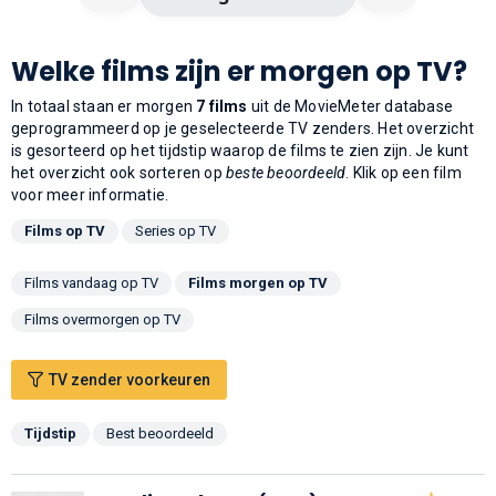
Welke films zijn er morgen op TV?
In totaal staan er morgen
7 films
uit de MovieMeter database
geprogrammeerd op je geselecteerde TV zenders. Het overzicht
is gesorteerd op het tijdstip waarop de films te zien zijn. Je kunt
het overzicht ook sorteren op
beste beoordeeld
. Klik op een film
voor meer informatie.
Films op TV
Series op TV
Films vandaag op TV
Films morgen op TV
Films overmorgen op TV
TV zender voorkeuren
Tijdstip
Best beoordeeld