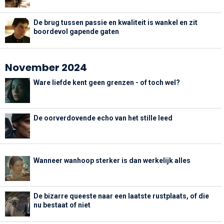
De brug tussen passie en kwaliteit is wankel en zit
boordevol gapende gaten
November 2024
Ware liefde kent geen grenzen - of toch wel?
De oorverdovende echo van het stille leed
Wanneer wanhoop sterker is dan werkelijk alles
De bizarre queeste naar een laatste rustplaats, of die
nu bestaat of niet