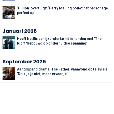
‘Pillion’ overtuigt: ‘Harry Melling bouwt het personage
perfect op’
Januari 2026
Heeft Netflix een ijzersterke hit in handen met 'The
Rip'? 'Gebouwd op onderhuidse spanning'
September 2025
Aangrijpend drama 'The Father' vanavond op televisie:
'Dit kijk je niet, maar ervaar je'