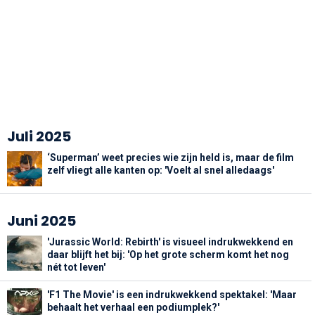
Juli 2025
‘Superman’ weet precies wie zijn held is, maar de film
zelf vliegt alle kanten op: 'Voelt al snel alledaags'
Juni 2025
'Jurassic World: Rebirth' is visueel indrukwekkend en
daar blijft het bij: 'Op het grote scherm komt het nog
nét tot leven'
'F1 The Movie' is een indrukwekkend spektakel: 'Maar
behaalt het verhaal een podiumplek?'