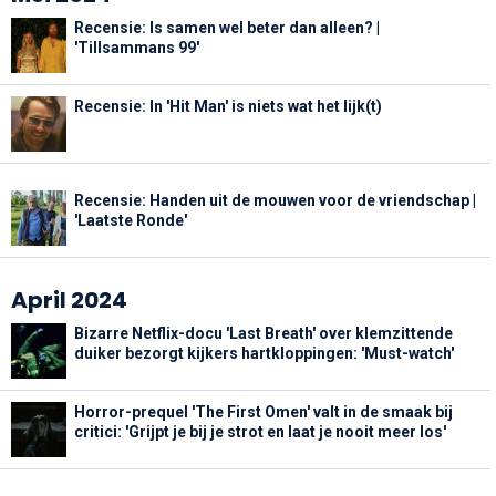
Recensie: Is samen wel beter dan alleen? |
'Tillsammans 99'
Recensie: In 'Hit Man' is niets wat het lijk(t)
Recensie: Handen uit de mouwen voor de vriendschap |
'Laatste Ronde'
April 2024
Bizarre Netflix-docu 'Last Breath' over klemzittende
duiker bezorgt kijkers hartkloppingen: 'Must-watch'
Horror-prequel 'The First Omen' valt in de smaak bij
critici: 'Grijpt je bij je strot en laat je nooit meer los'