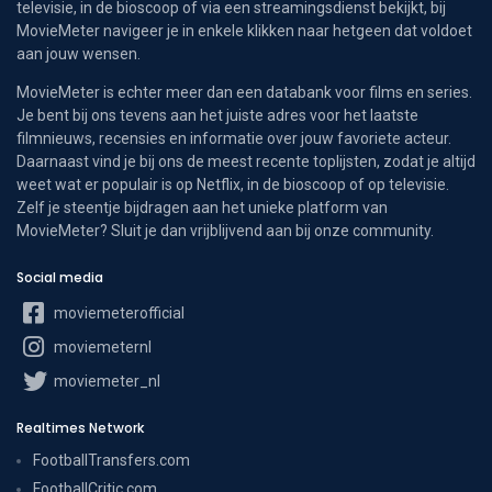
televisie, in de bioscoop of via een streamingsdienst bekijkt, bij
MovieMeter navigeer je in enkele klikken naar hetgeen dat voldoet
aan jouw wensen.
MovieMeter is echter meer dan een databank voor films en series.
Je bent bij ons tevens aan het juiste adres voor het laatste
filmnieuws, recensies en informatie over jouw favoriete acteur.
Daarnaast vind je bij ons de meest recente toplijsten, zodat je altijd
weet wat er populair is op Netflix, in de bioscoop of op televisie.
Zelf je steentje bijdragen aan het unieke platform van
MovieMeter? Sluit je dan vrijblijvend aan bij onze community.
Social media
moviemeterofficial
moviemeternl
moviemeter_nl
Realtimes Network
FootballTransfers.com
FootballCritic.com