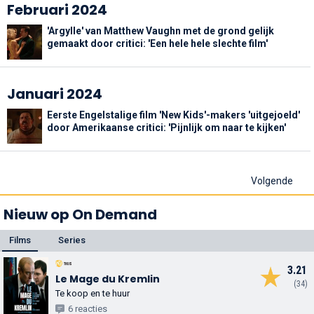
Februari 2024
'Argylle' van Matthew Vaughn met de grond gelijk
gemaakt door critici: 'Een hele hele slechte film'
Januari 2024
Eerste Engelstalige film 'New Kids'-makers 'uitgejoeld'
door Amerikaanse critici: 'Pijnlijk om naar te kijken'
Volgende
Nieuw op On Demand
Films
Series
3.21
Le Mage du Kremlin
(34)
Te koop en te huur
6 reacties