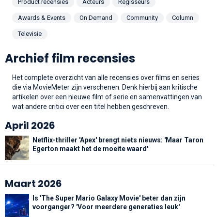
Product recensies
Acteurs
Regisseurs
Awards & Events
On Demand
Community
Column
Televisie
Archief film recensies
Het complete overzicht van alle recensies over films en series
die via MovieMeter zijn verschenen. Denk hierbij aan kritische
artikelen over een nieuwe film of serie en samenvattingen van
wat andere critici over een titel hebben geschreven.
April 2026
Netflix-thriller 'Apex' brengt niets nieuws: 'Maar Taron
Egerton maakt het de moeite waard'
Maart 2026
Is 'The Super Mario Galaxy Movie' beter dan zijn
voorganger? 'Voor meerdere generaties leuk'