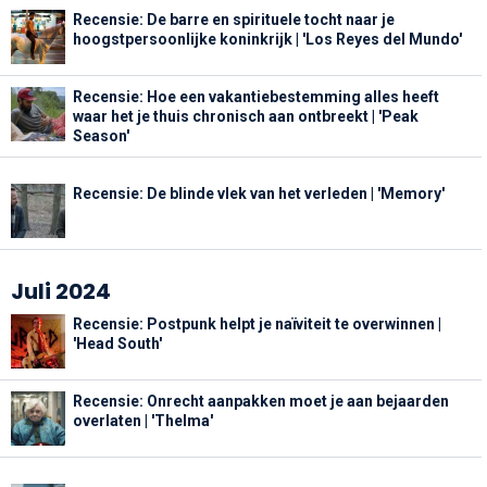
Recensie: De barre en spirituele tocht naar je
hoogstpersoonlijke koninkrijk | 'Los Reyes del Mundo'
Recensie: Hoe een vakantiebestemming alles heeft
waar het je thuis chronisch aan ontbreekt | 'Peak
Season'
Recensie: De blinde vlek van het verleden | 'Memory'
Juli 2024
Recensie: Postpunk helpt je naïviteit te overwinnen |
'Head South'
Recensie: Onrecht aanpakken moet je aan bejaarden
overlaten | 'Thelma'