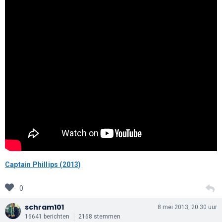
Captain Phillips (2013)
0
schram101
8 mei 2013, 20:30 uur
16641 berichten
2168 stemmen