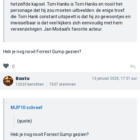
hetzelfde kapsel. Tom Hanks is Tom Hanks en nooit het
personage dat hij zou moeten uitbeelden. de enige troef
die Tom Hank constant uitspeelt is dat hij zo gewoontjes en
inwisselbaar is dat veel kijkers zich eenvoudig met hem
vereenzelvigen. Jan Modaal’s favorite acteur.
Heb je nog nooit Forrest Gump gezien?
0
Basto
13 januari 2020, 17:31 uur
12533 berichten
7537 stemmen
MJP10 schreef
:
(quote)
Heb je nog nooit Forrest Gump gezien?