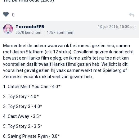
0
TornadoEF5
10 juli 2016, 15:30 uur
5570 berichten
1757 stemmen
Momenteel de acteur waarvan ik het meest gezien heb, samen
met Jason Statham (elk 12 stuks). Opvallend gezien ik nooit echt
bewust een Hanks film opleg, en ik me zelfs tot nu toe niet kan
voorstellen dat ik twaalf Hanks films gezien heb. Wellicht is dit
vooral het geval gezien hij vaak samenwerkt met Spielberg of
Zemeckis waar ik ook al veel van gezien heb.
1. Catch Me If You Can - 4.0*
2. Toy Story - 4.0*
3. Toy Story 3 - 4.0*
4. Cast Away - 3.5*
5. Toy Story 2 - 3.5*
6. Saving Private Ryan - 3.0*