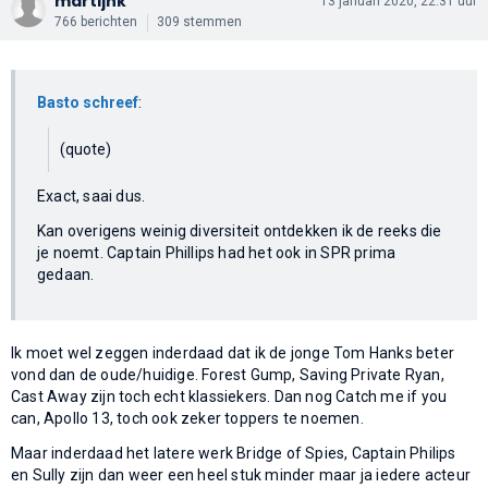
martijnk
13 januari 2020, 22:31 uur
766 berichten
309 stemmen
Basto schreef
:
(quote)
Exact, saai dus.
Kan overigens weinig diversiteit ontdekken ik de reeks die
je noemt. Captain Phillips had het ook in SPR prima
gedaan.
Ik moet wel zeggen inderdaad dat ik de jonge Tom Hanks beter
vond dan de oude/huidige. Forest Gump, Saving Private Ryan,
Cast Away zijn toch echt klassiekers. Dan nog Catch me if you
can, Apollo 13, toch ook zeker toppers te noemen.
Maar inderdaad het latere werk Bridge of Spies, Captain Philips
en Sully zijn dan weer een heel stuk minder maar ja iedere acteur