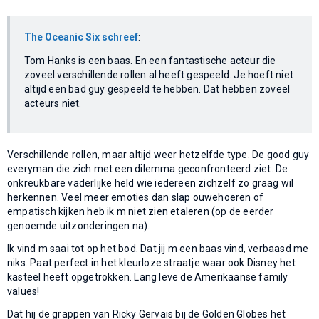
The Oceanic Six schreef
:
Tom Hanks is een baas. En een fantastische acteur die
zoveel verschillende rollen al heeft gespeeld. Je hoeft niet
altijd een bad guy gespeeld te hebben. Dat hebben zoveel
acteurs niet.
Verschillende rollen, maar altijd weer hetzelfde type. De good guy
everyman die zich met een dilemma geconfronteerd ziet. De
onkreukbare vaderlijke held wie iedereen zichzelf zo graag wil
herkennen. Veel meer emoties dan slap ouwehoeren of
empatisch kijken heb ik m niet zien etaleren (op de eerder
genoemde uitzonderingen na).
Ik vind m saai tot op het bod. Dat jij m een baas vind, verbaasd me
niks. Paat perfect in het kleurloze straatje waar ook Disney het
kasteel heeft opgetrokken. Lang leve de Amerikaanse family
values!
Dat hij de grappen van Ricky Gervais bij de Golden Globes het