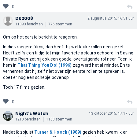
0
Dk2008
2 augustus 2015, 16:51 uur
11093 berichten
776 stemmen
Om op het eerste bericht te reageren.
In die vroegere films, dan heeft hij wel leuke rollen neergezet.
Heeft zelfs een tijdje tot mijn favoriete acteurs gehoord. In Saving
Private Ryan zet hij ook een goede, overtuigende rol neer. Toen ik
hem in
That Thing You Do! (1996)
zag werd het al minder. En te
vernemen dat hij zelf niet over zijn eerste rollen te spreken is,
doet er nog een schepje bovenop
Toch 17 films gezien.
0
Night's Watch
13 oktober 2015, 17:17 uur
1210 berichten
1163 stemmen
Nadat ik zojuist
Turner & Hooch (1989)
gezien heb kwam ik er