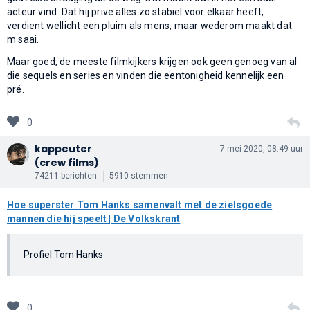
acteur vind. Dat hij prive alles zo stabiel voor elkaar heeft,
verdient wellicht een pluim als mens, maar wederom maakt dat
m saai.
Maar goed, de meeste filmkijkers krijgen ook geen genoeg van al
die sequels en series en vinden die eentonigheid kennelijk een
pré.
0
kappeuter
7 mei 2020, 08:49 uur
(crew films)
74211 berichten
5910 stemmen
Hoe superster Tom Hanks samenvalt met de zielsgoede
mannen die hij speelt | De Volkskrant
Profiel Tom Hanks
0