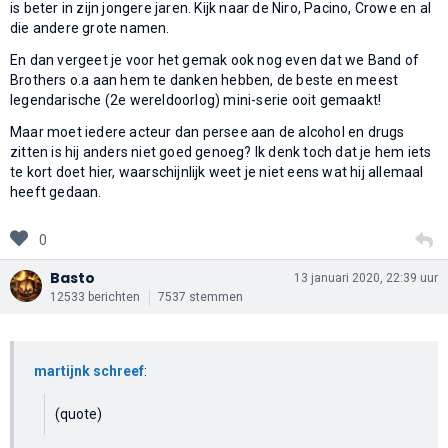
is beter in zijn jongere jaren. Kijk naar de Niro, Pacino, Crowe en al
die andere grote namen.
En dan vergeet je voor het gemak ook nog even dat we Band of
Brothers o.a aan hem te danken hebben, de beste en meest
legendarische (2e wereldoorlog) mini-serie ooit gemaakt!
Maar moet iedere acteur dan persee aan de alcohol en drugs
zitten is hij anders niet goed genoeg? Ik denk toch dat je hem iets
te kort doet hier, waarschijnlijk weet je niet eens wat hij allemaal
heeft gedaan.
0
Basto
13 januari 2020, 22:39 uur
12533 berichten
7537 stemmen
martijnk schreef
:
(quote)