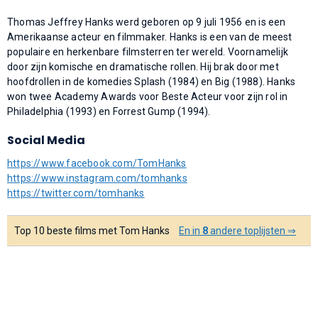
Thomas Jeffrey Hanks werd geboren op 9 juli 1956 en is een
Amerikaanse acteur en filmmaker. Hanks is een van de meest
populaire en herkenbare filmsterren ter wereld. Voornamelijk
door zijn komische en dramatische rollen. Hij brak door met
hoofdrollen in de komedies Splash (1984) en Big (1988). Hanks
won twee Academy Awards voor Beste Acteur voor zijn rol in
Philadelphia (1993) en Forrest Gump (1994).
Social Media
https://www.facebook.com/TomHanks
https://www.instagram.com/tomhanks
https://twitter.com/tomhanks
Top 10 beste films met Tom Hanks
En in
8
andere toplijsten ⇒