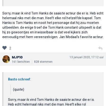
Sorry, maar ik vind Tom Hanks de saaiste acteur die er is. Heb echt
helemaal niks met die man. Heeft elke rol hetzelfde kapsel. Tom
Hanks is Tom Hanks en nooit het personage dat hij zou moeten
uitbeelden. de enige troef die Tom Hank constant uitspeelt is dat
hij zo gewoontjes en inwisselbaar is dat veel kijkers zich
eenvoudig met hem vereenzelvigen. Jan Modaal’s favorite acteur.
2
MJP10
13 januari 2020, 17:12 uur
161 berichten
828 stemmen
Basto schreef
:
(quote)
Sorry, maar ik vind Tom Hanks de saaiste acteur die er is.
Heb echt helemaal niks met die man. Heeft elke rol