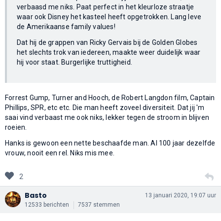
verbaasd me niks. Paat perfect in het kleurloze straatje
waar ook Disney het kasteel heeft opgetrokken. Lang leve
de Amerikaanse family values!
Dat hij de grappen van Ricky Gervais bij de Golden Globes
het slechts trok van iedereen, maakte weer duidelijk waar
hij voor staat. Burgerlijke truttigheid.
Forrest Gump, Turner and Hooch, de Robert Langdon film, Captain
Phillips, SPR, etc etc. Die man heeft zoveel diversiteit. Dat jij 'm
saai vind verbaast me ook niks, lekker tegen de stroom in blijven
roeien.
Hanks is gewoon een nette beschaafde man. Al 100 jaar dezelfde
vrouw, nooit een rel. Niks mis mee.
2
Basto
13 januari 2020, 19:07 uur
12533 berichten
7537 stemmen