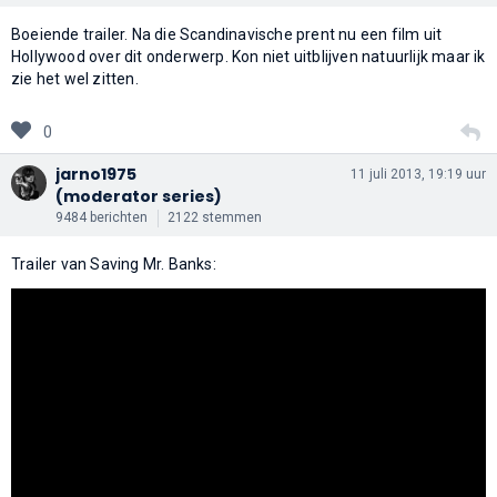
Boeiende trailer. Na die Scandinavische prent nu een film uit
Hollywood over dit onderwerp. Kon niet uitblijven natuurlijk maar ik
zie het wel zitten.
0
jarno1975
11 juli 2013, 19:19 uur
(moderator series)
9484 berichten
2122 stemmen
Trailer van Saving Mr. Banks: