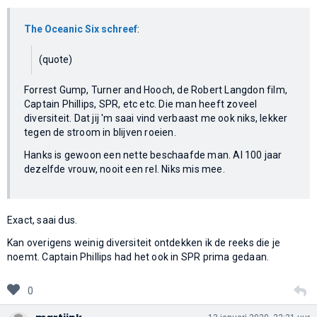
The Oceanic Six schreef
:
(quote)
Forrest Gump, Turner and Hooch, de Robert Langdon film,
Captain Phillips, SPR, etc etc. Die man heeft zoveel
diversiteit. Dat jij 'm saai vind verbaast me ook niks, lekker
tegen de stroom in blijven roeien.
Hanks is gewoon een nette beschaafde man. Al 100 jaar
dezelfde vrouw, nooit een rel. Niks mis mee.
Exact, saai dus.
Kan overigens weinig diversiteit ontdekken ik de reeks die je
noemt. Captain Phillips had het ook in SPR prima gedaan.
0