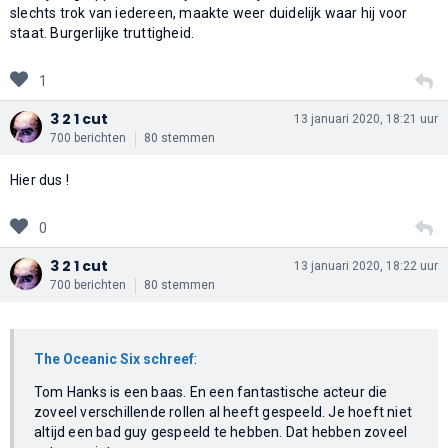
slechts trok van iedereen, maakte weer duidelijk waar hij voor
staat. Burgerlijke truttigheid.
1
3 2 1 cut
13 januari 2020, 18:21 uur
700 berichten
80 stemmen
Hier dus !
0
3 2 1 cut
13 januari 2020, 18:22 uur
700 berichten
80 stemmen
The Oceanic Six schreef
:
Tom Hanks is een baas. En een fantastische acteur die
zoveel verschillende rollen al heeft gespeeld. Je hoeft niet
altijd een bad guy gespeeld te hebben. Dat hebben zoveel