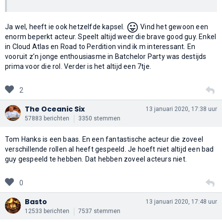
😛
Ja wel, heeft ie ook hetzelfde kapsel.
Vind het gewoon een
enorm beperkt acteur. Speelt altijd weer die brave good guy. Enkel
in Cloud Atlas en Road to Perdition vind ik m interessant. En
vooruit z’n jonge enthousiasme in Batchelor Party was destijds
prima voor die rol. Verder is het altijd een 7tje.
2
The Oceanic Six
13 januari 2020, 17:38 uur
57883 berichten
3350 stemmen
Tom Hanks is een baas. En een fantastische acteur die zoveel
verschillende rollen al heeft gespeeld. Je hoeft niet altijd een bad
guy gespeeld te hebben. Dat hebben zoveel acteurs niet.
0
Basto
13 januari 2020, 17:48 uur
12533 berichten
7537 stemmen