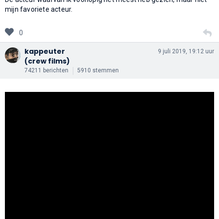
mijn favoriete acteur.
0
kappeuter
9 juli 2019, 19:12 uur
(crew films)
74211 berichten
5910 stemmen