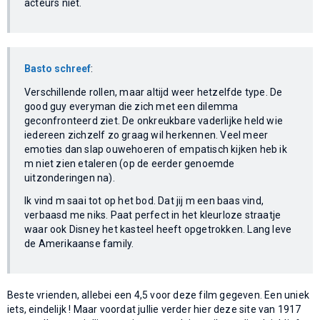
acteurs niet.
Basto schreef
:
Verschillende rollen, maar altijd weer hetzelfde type. De
good guy everyman die zich met een dilemma
geconfronteerd ziet. De onkreukbare vaderlijke held wie
iedereen zichzelf zo graag wil herkennen. Veel meer
emoties dan slap ouwehoeren of empatisch kijken heb ik
m niet zien etaleren (op de eerder genoemde
uitzonderingen na).
Ik vind m saai tot op het bod. Dat jij m een baas vind,
verbaasd me niks. Paat perfect in het kleurloze straatje
waar ook Disney het kasteel heeft opgetrokken. Lang leve
de Amerikaanse family.
Beste vrienden, allebei een 4,5 voor deze film gegeven. Een uniek
iets, eindelijk ! Maar voordat jullie verder hier deze site van 1917