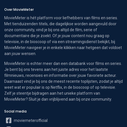
Over MovieMeter
MovieMeter is hét platform voor liefhebbers van films en series.
Met tienduizenden titels, die dagelijkse worden aangevuld door
onze community, vind je bij ons altijd de film, serie of
documentaire die je zoekt. Of je jouw content nou graag op
televisie, in de bioscoop of via een streamingsdienst bekijkt, bij
MovieMeter navigeer je in enkele klikken naar hetgeen dat voldoet
aan jouw wensen.
MovieMeter is echter meer dan een databank voor films en series.
Je bent bij ons tevens aan het juiste adres voor het laatste
filmnieuws, recensies en informatie over jouw favoriete acteur.
Daarnaast vind je bij ons de meest recente toplijsten, zodat je altijd
weet wat er populair is op Netflix, in de bioscoop of op televisie.
Zelf je steentje bijdragen aan het unieke platform van
MovieMeter? Sluit je dan vrijblijvend aan bij onze community.
Social media
moviemeterofficial