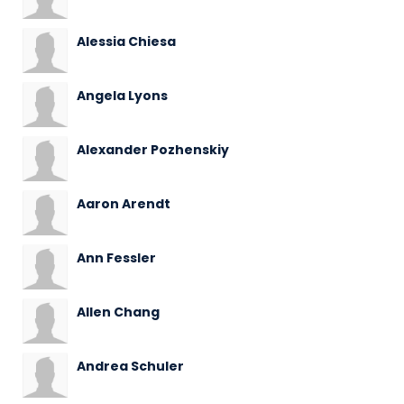
Alessia Chiesa
Angela Lyons
Alexander Pozhenskiy
Aaron Arendt
Ann Fessler
Allen Chang
Andrea Schuler