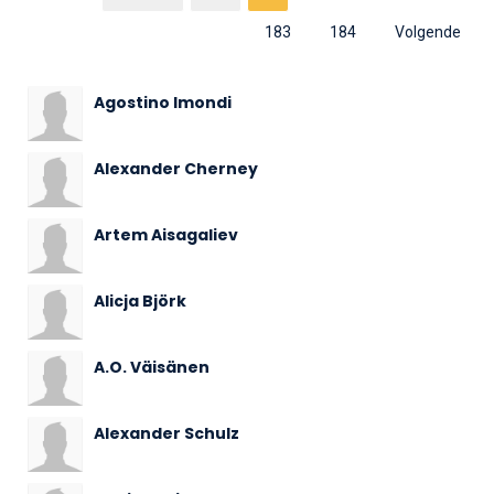
183
184
Volgende
Agostino Imondi
Alexander Cherney
Artem Aisagaliev
Alicja Björk
A.O. Väisänen
Alexander Schulz