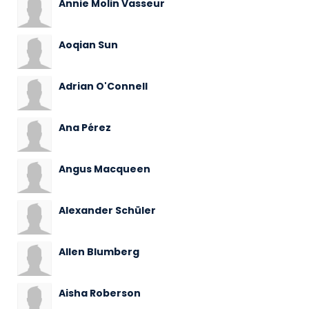
Annie Molin Vasseur
Aoqian Sun
Adrian O'Connell
Ana Pérez
Angus Macqueen
Alexander Schüler
Allen Blumberg
Aisha Roberson