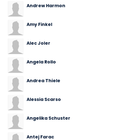
Andrew Harmon
Amy Finkel
Alec Joler
Angela Rollo
Andrea Thiele
Alessia Scarso
Angelika Schuster
Antej Farac