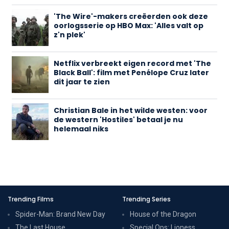
'The Wire'-makers creëerden ook deze
oorlogsserie op HBO Max: 'Alles valt op
z'n plek'
Netflix verbreekt eigen record met 'The
Black Ball': film met Penélope Cruz later
dit jaar te zien
Christian Bale in het wilde westen: voor
de western 'Hostiles' betaal je nu
helemaal niks
Trending Films
Trending Series
Spider-Man: Brand New Day
House of the Dragon
The Last House
Special Ops: Lioness