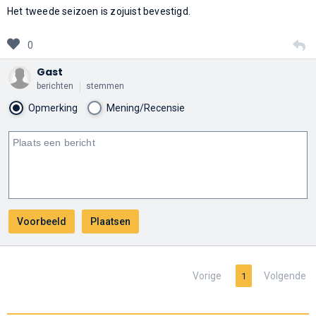
Het tweede seizoen is zojuist bevestigd.
0
Gast
berichten
stemmen
Opmerking
Mening/Recensie
Vorige
Volgende
1