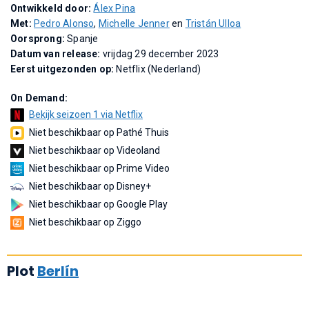
Ontwikkeld door:
Álex Pina
Met:
Pedro Alonso
,
Michelle Jenner
en
Tristán Ulloa
Oorsprong:
Spanje
Datum van release:
vrijdag 29 december 2023
Eerst uitgezonden op:
Netflix (Nederland)
On Demand:
Bekijk seizoen 1 via Netflix
Niet beschikbaar op Pathé Thuis
Niet beschikbaar op Videoland
Niet beschikbaar op Prime Video
Niet beschikbaar op Disney+
Niet beschikbaar op Google Play
Niet beschikbaar op Ziggo
Plot
Berlín