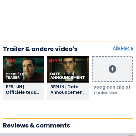
Trailer & andere video's
Alle Media
BERLIJN |
BERLIN | Date
Voeg een clip of
Officiële teaser
Announcement
trailer toe
| Netflix
| Netflix
Reviews & comments