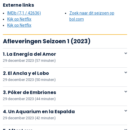
Externe links
IMDb (7,1 / 42636)
Zoek naar dit seizoen op
Kijk op Netflix
bol.com
Kijk op Netflix
Afleveringen Seizoen 1 (2023)
1. La Energía del Amor
29 december 2023 (57 minuten)
2. El Ancla y el Lobo
29 december 2023 (50 minuten)
3. Póker de Embriones
29 december 2023 (44 minuten)
4. Un Aquarium en la Espalda
29 december 2023 (42 minuten)