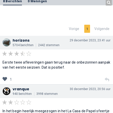
8 Berichten
0 Meningen
Vorige
Volgende
1
horizons
29 december 2023, 23:41 uur
5704 berichten
2442 stemmen
Eerste twee afleveringen gaan terug naar de onbezonnen aanpak
van het eerste seizoen. Dat is positief.
1
vranque
30 december 2023, 20:56 uur
940 berichten
3998 stemmen
In het begin heerlijk meegezogen in het La Casa de Papel sfeertje