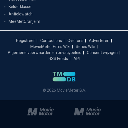
Kelderklasse
Anfieldwatch
MeeMetOranje.nl
Registreer
Contact ons
Over ons
Adverteren
MovieMeter Films Wiki
Series Wiki
Algemene voorwaarden en privacybeleid
Consent wijzigen
RSS Feeds
API
© 2026 MovieMeter B.V.