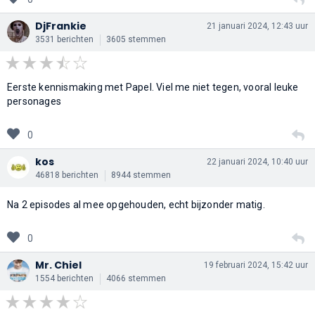
DjFrankie
21 januari 2024, 12:43 uur
3531 berichten
3605 stemmen
Eerste kennismaking met Papel. Viel me niet tegen, vooral leuke
personages
0
kos
22 januari 2024, 10:40 uur
46818 berichten
8944 stemmen
Na 2 episodes al mee opgehouden, echt bijzonder matig.
0
Mr. Chiel
19 februari 2024, 15:42 uur
1554 berichten
4066 stemmen