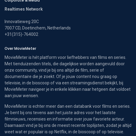
Corporate & Media
Realtimes Network
Innovatieweg 20C
7007 CD, Doetinchem, Netherlands
+31(315)-764002
Over MovieMeter
MovieMeter is hét platform voor liefhebbers van films en series.
Met tienduizenden titels, die dagelijkse worden aangevuld door
onze community, vind je bij ons altijd de film, serie of
documentaire die je zoekt. Of je jouw content nou graag op
televisie, in de bioscoop of via een streamingsdienst bekijkt, bij
MovieMeter navigeer je in enkele klikken naar hetgeen dat voldoet
aan jouw wensen.
MovieMeter is echter meer dan een databank voor films en series.
Je bent bij ons tevens aan het juiste adres voor het laatste
filmnieuws, recensies en informatie over jouw favoriete acteur.
Daarnaast vind je bij ons de meest recente toplijsten, zodat je altijd
weet wat er populair is op Netflix, in de bioscoop of op televisie.