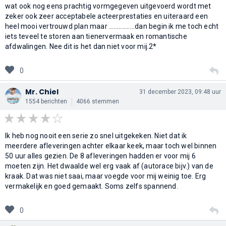
wat ook nog eens prachtig vormgegeven uitgevoerd wordt met
zeker ook zeer acceptabele acteerprestaties en uiteraard een
heel mooi vertrouwd plan maar ................dan begin ik me toch echt
iets teveel te storen aan tienervermaak en romantische
afdwalingen. Nee dit is het dan niet voor mij.2*
0
Mr. Chiel
31 december 2023, 09:48 uur
1554 berichten
4066 stemmen
Ik heb nog nooit een serie zo snel uitgekeken. Niet dat ik
meerdere afleveringen achter elkaar keek, maar toch wel binnen
50 uur alles gezien. De 8 afleveringen hadden er voor mij 6
moeten zijn. Het dwaalde wel erg vaak af (autorace bijv.) van de
kraak. Dat was niet saai, maar voegde voor mij weinig toe. Erg
vermakelijk en goed gemaakt. Soms zelfs spannend.
0