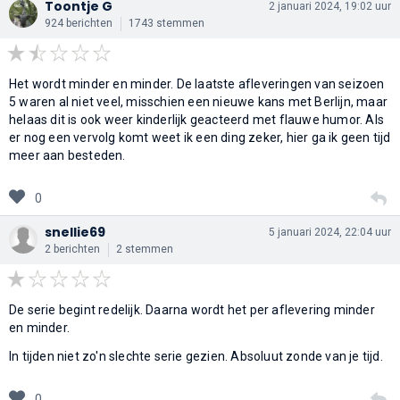
Toontje G
2 januari 2024, 19:02 uur
924 berichten
1743 stemmen
Het wordt minder en minder. De laatste afleveringen van seizoen
5 waren al niet veel, misschien een nieuwe kans met Berlijn, maar
helaas dit is ook weer kinderlijk geacteerd met flauwe humor. Als
er nog een vervolg komt weet ik een ding zeker, hier ga ik geen tijd
meer aan besteden.
0
snellie69
5 januari 2024, 22:04 uur
2 berichten
2 stemmen
De serie begint redelijk. Daarna wordt het per aflevering minder
en minder.
In tijden niet zo'n slechte serie gezien. Absoluut zonde van je tijd.
0