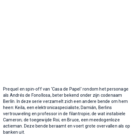
Prequel en spin-off van 'Casa de Papel' rondom het personage
als Andrés de Fonollosa, beter bekend onder zijn codenaam
Berlín. In deze serie verzamelt zich een andere bende om hem
heen: Keila, een elektronicaspecialiste; Damián, Berlins
vertrouweling en professor in de filantropie; de wat instabiele
Cameron; de toegewijde Roi; en Bruce, een meedogenloze
actieman. Deze bende beraamt en voert grote overvallen als op
banken uit.