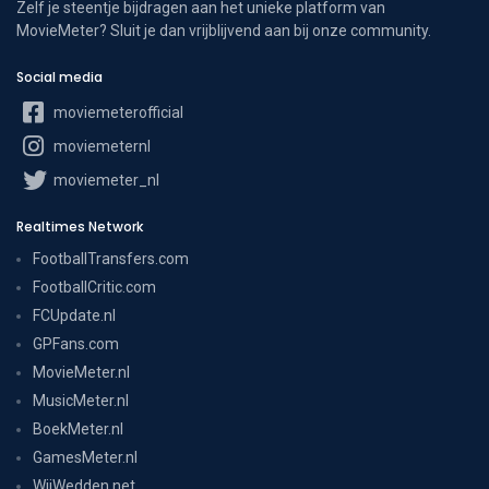
Zelf je steentje bijdragen aan het unieke platform van
MovieMeter? Sluit je dan vrijblijvend aan bij onze community.
Social media
moviemeterofficial
moviemeternl
moviemeter_nl
Realtimes Network
FootballTransfers.com
FootballCritic.com
FCUpdate.nl
GPFans.com
MovieMeter.nl
MusicMeter.nl
BoekMeter.nl
GamesMeter.nl
WijWedden.net