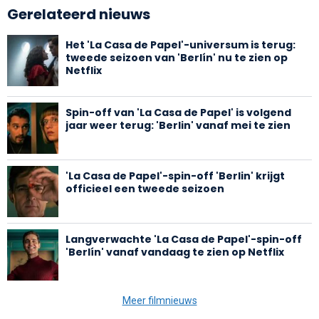
Gerelateerd nieuws
Het 'La Casa de Papel'-universum is terug:
tweede seizoen van 'Berlín' nu te zien op
Netflix
Spin-off van 'La Casa de Papel' is volgend
jaar weer terug: 'Berlin' vanaf mei te zien
'La Casa de Papel'-spin-off 'Berlin' krijgt
officieel een tweede seizoen
Langverwachte 'La Casa de Papel'-spin-off
'Berlín' vanaf vandaag te zien op Netflix
Meer filmnieuws