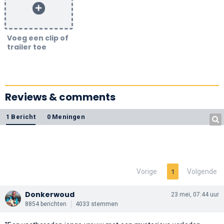
Voeg een clip of
trailer toe
Reviews & comments
1 Bericht
0 Meningen
Vorige
Volgende
1
Donkerwoud
23 mei, 07:44 uur
8854 berichten
4033 stemmen