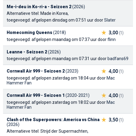
Me-i-deu in Ko-ri-a - Seizoen 2
(2026)
Alternatieve titel: Made in Korea
,
toegevoegd: afgelopen dinsdag om 07:51 uur door
Slater
3,00
Homecoming Queens
(2018)
(1)
toegevoegd: afgelopen maandag om 07:37 uur door
flinn
Leanne - Seizoen 2
(2026)
toegevoegd: afgelopen maandag om 07:31 uur door
badfans69
4,00
Cornwall Air 999 - Seizoen 2
(2023)
(1)
toegevoegd: afgelopen zaterdag om 18:04 uur door
Mac
Hammer Fan
4,00
Cornwall Air 999 - Seizoen 1
(2020-2021)
(1)
toegevoegd: afgelopen zaterdag om 18:02 uur door
Mac
Hammer Fan
3,50
Clash of the Superpowers: America vs China
(1)
(2026)
Alternatieve titel: Strijd der Supermachten
,