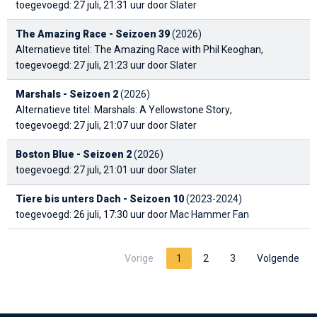
toegevoegd: 27 juli, 21:31 uur door
Slater
The Amazing Race - Seizoen 39
(2026)
Alternatieve titel: The Amazing Race with Phil Keoghan
,
toegevoegd: 27 juli, 21:23 uur door
Slater
Marshals - Seizoen 2
(2026)
Alternatieve titel: Marshals: A Yellowstone Story
,
toegevoegd: 27 juli, 21:07 uur door
Slater
Boston Blue - Seizoen 2
(2026)
toegevoegd: 27 juli, 21:01 uur door
Slater
Tiere bis unters Dach - Seizoen 10
(2023-2024)
toegevoegd: 26 juli, 17:30 uur door
Mac Hammer Fan
Vorige
1
2
3
Volgende