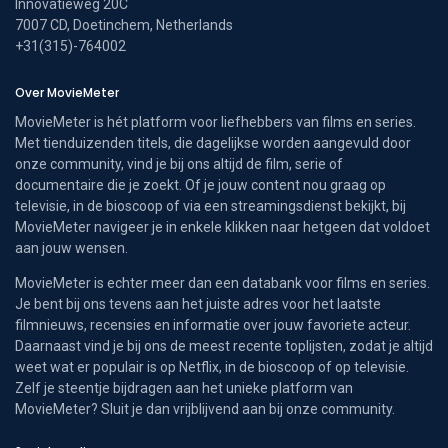
Innovatieweg 20C
7007 CD, Doetinchem, Netherlands
+31(315)-764002
Over MovieMeter
MovieMeter is hét platform voor liefhebbers van films en series.
Met tienduizenden titels, die dagelijkse worden aangevuld door
onze community, vind je bij ons altijd de film, serie of
documentaire die je zoekt. Of je jouw content nou graag op
televisie, in de bioscoop of via een streamingsdienst bekijkt, bij
MovieMeter navigeer je in enkele klikken naar hetgeen dat voldoet
aan jouw wensen.
MovieMeter is echter meer dan een databank voor films en series.
Je bent bij ons tevens aan het juiste adres voor het laatste
filmnieuws, recensies en informatie over jouw favoriete acteur.
Daarnaast vind je bij ons de meest recente toplijsten, zodat je altijd
weet wat er populair is op Netflix, in de bioscoop of op televisie.
Zelf je steentje bijdragen aan het unieke platform van
MovieMeter? Sluit je dan vrijblijvend aan bij onze community.