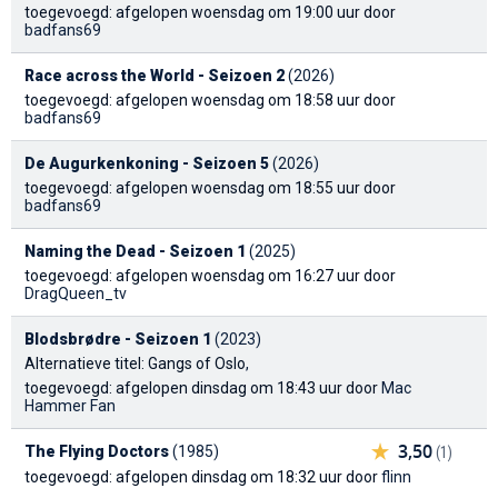
toegevoegd: afgelopen woensdag om 19:00 uur door
badfans69
Race across the World - Seizoen 2
(2026)
toegevoegd: afgelopen woensdag om 18:58 uur door
badfans69
De Augurkenkoning - Seizoen 5
(2026)
toegevoegd: afgelopen woensdag om 18:55 uur door
badfans69
Naming the Dead - Seizoen 1
(2025)
toegevoegd: afgelopen woensdag om 16:27 uur door
DragQueen_tv
Blodsbrødre - Seizoen 1
(2023)
Alternatieve titel: Gangs of Oslo
,
toegevoegd: afgelopen dinsdag om 18:43 uur door
Mac
Hammer Fan
3,50
The Flying Doctors
(1985)
(1)
toegevoegd: afgelopen dinsdag om 18:32 uur door
flinn