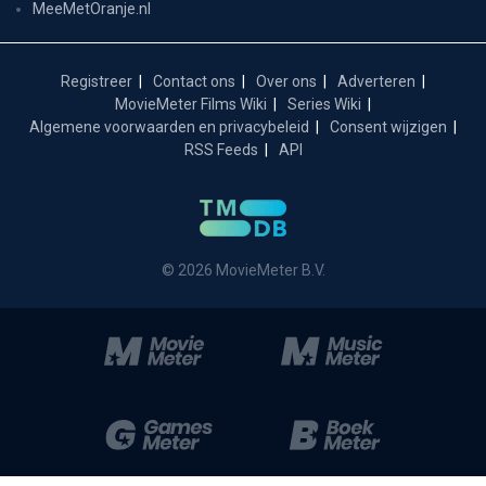
MeeMetOranje.nl
Registreer
Contact ons
Over ons
Adverteren
MovieMeter Films Wiki
Series Wiki
Algemene voorwaarden en privacybeleid
Consent wijzigen
RSS Feeds
API
© 2026 MovieMeter B.V.