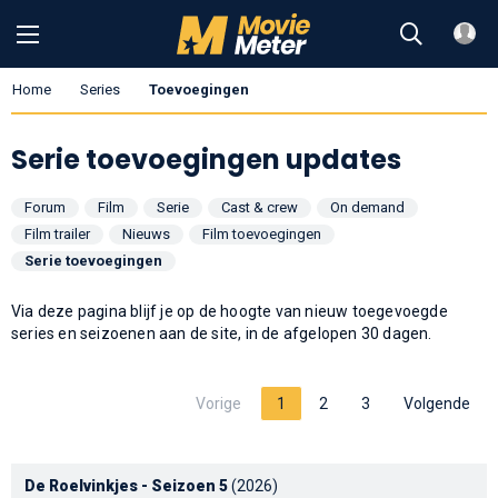
Home
Series
Toevoegingen
Serie toevoegingen updates
Forum
Film
Serie
Cast & crew
On demand
Film trailer
Nieuws
Film toevoegingen
Serie toevoegingen
Via deze pagina blijf je op de hoogte van nieuw toegevoegde
series en seizoenen aan de site, in de afgelopen 30 dagen.
Vorige
1
2
3
Volgende
De Roelvinkjes - Seizoen 5
(2026)