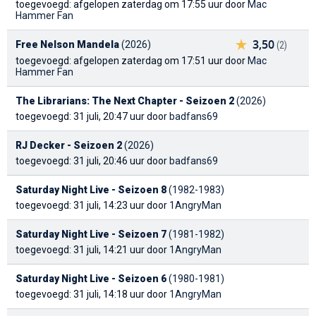
toegevoegd: afgelopen zaterdag om 17:55 uur door
Mac
Hammer Fan
3,50
Free Nelson Mandela
(2026)
(2)
toegevoegd: afgelopen zaterdag om 17:51 uur door
Mac
Hammer Fan
The Librarians: The Next Chapter - Seizoen 2
(2026)
toegevoegd: 31 juli, 20:47 uur door
badfans69
RJ Decker - Seizoen 2
(2026)
toegevoegd: 31 juli, 20:46 uur door
badfans69
Saturday Night Live - Seizoen 8
(1982-1983)
toegevoegd: 31 juli, 14:23 uur door
1AngryMan
Saturday Night Live - Seizoen 7
(1981-1982)
toegevoegd: 31 juli, 14:21 uur door
1AngryMan
Saturday Night Live - Seizoen 6
(1980-1981)
toegevoegd: 31 juli, 14:18 uur door
1AngryMan