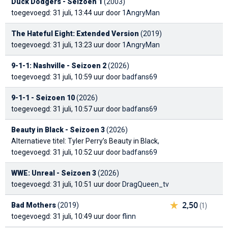
Duck Dodgers - Seizoen 1
(2003)
toegevoegd: 31 juli, 13:44 uur door
1AngryMan
The Hateful Eight: Extended Version
(2019)
toegevoegd: 31 juli, 13:23 uur door
1AngryMan
9-1-1: Nashville - Seizoen 2
(2026)
toegevoegd: 31 juli, 10:59 uur door
badfans69
9-1-1 - Seizoen 10
(2026)
toegevoegd: 31 juli, 10:57 uur door
badfans69
Beauty in Black - Seizoen 3
(2026)
Alternatieve titel: Tyler Perry’s Beauty in Black
,
toegevoegd: 31 juli, 10:52 uur door
badfans69
WWE: Unreal - Seizoen 3
(2026)
toegevoegd: 31 juli, 10:51 uur door
DragQueen_tv
2,50
Bad Mothers
(2019)
(1)
toegevoegd: 31 juli, 10:49 uur door
flinn