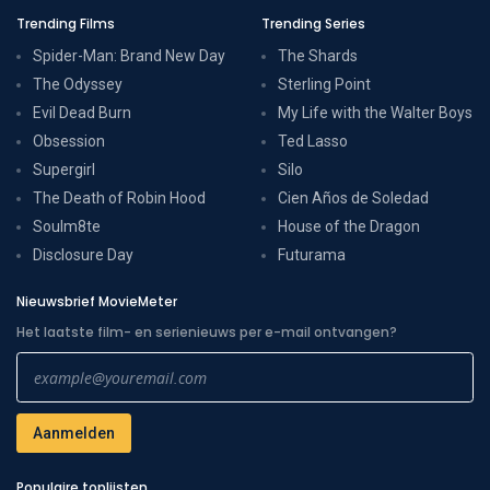
Trending Films
Trending Series
Spider-Man: Brand New Day
The Shards
The Odyssey
Sterling Point
Evil Dead Burn
My Life with the Walter Boys
Obsession
Ted Lasso
Supergirl
Silo
The Death of Robin Hood
Cien Años de Soledad
Soulm8te
House of the Dragon
Disclosure Day
Futurama
Nieuwsbrief MovieMeter
Het laatste film- en serienieuws per e-mail ontvangen?
Populaire toplijsten