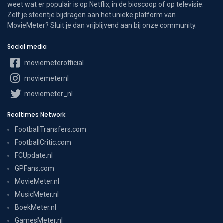
weet wat er populair is op Netflix, in de bioscoop of op televisie.
Zelf je steentje bijdragen aan het unieke platform van
MovieMeter? Sluit je dan vrijblijvend aan bij onze community.
Social media
moviemeterofficial
moviemeternl
moviemeter_nl
Realtimes Network
FootballTransfers.com
FootballCritic.com
FCUpdate.nl
GPFans.com
MovieMeter.nl
MusicMeter.nl
BoekMeter.nl
GamesMeter.nl