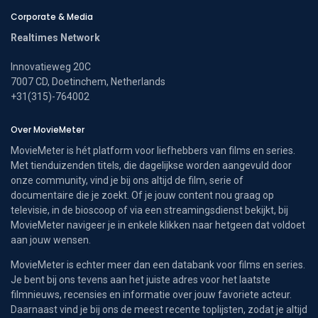
Corporate & Media
Realtimes Network
Innovatieweg 20C
7007 CD, Doetinchem, Netherlands
+31(315)-764002
Over MovieMeter
MovieMeter is hét platform voor liefhebbers van films en series.
Met tienduizenden titels, die dagelijkse worden aangevuld door
onze community, vind je bij ons altijd de film, serie of
documentaire die je zoekt. Of je jouw content nou graag op
televisie, in de bioscoop of via een streamingsdienst bekijkt, bij
MovieMeter navigeer je in enkele klikken naar hetgeen dat voldoet
aan jouw wensen.
MovieMeter is echter meer dan een databank voor films en series.
Je bent bij ons tevens aan het juiste adres voor het laatste
filmnieuws, recensies en informatie over jouw favoriete acteur.
Daarnaast vind je bij ons de meest recente toplijsten, zodat je altijd