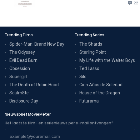
22
Trending Films
Trending Series
Spider-Man: Brand New Day
The Shards
The Odyssey
Sterling Point
Evil Dead Burn
My Life with the Walter Boys
Obsession
Ted Lasso
Supergirl
Silo
The Death of Robin Hood
Cien Años de Soledad
Soulm8te
House of the Dragon
Disclosure Day
Futurama
Nieuwsbrief MovieMeter
Het laatste film- en serienieuws per e-mail ontvangen?