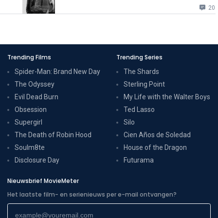
20
Trending Films
Trending Series
Spider-Man: Brand New Day
The Shards
The Odyssey
Sterling Point
Evil Dead Burn
My Life with the Walter Boys
Obsession
Ted Lasso
Supergirl
Silo
The Death of Robin Hood
Cien Años de Soledad
Soulm8te
House of the Dragon
Disclosure Day
Futurama
Nieuwsbrief MovieMeter
Het laatste film- en serienieuws per e-mail ontvangen?