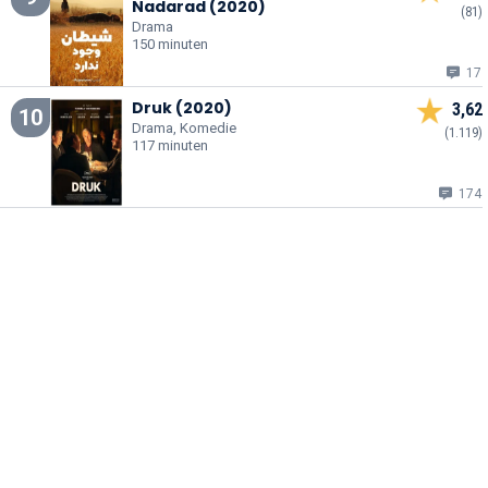
Nadarad (2020)
(81)
Drama
150 minuten
17
Druk (2020)
3,62
10
Drama, Komedie
(1.119)
117 minuten
174