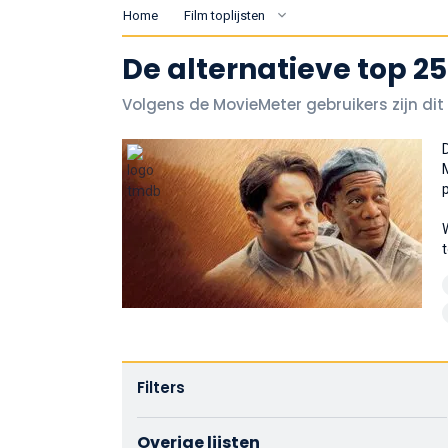
Home
Film toplijsten
De alternatieve top 25
Volgens de MovieMeter gebruikers zijn dit
Filters
Overige lijsten