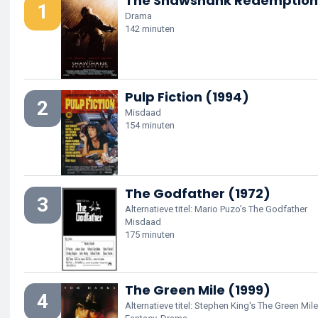
The Shawshank Redemption
1
Drama
142 minuten
Pulp Fiction (1994)
2
Misdaad
154 minuten
The Godfather (1972)
3
Alternatieve titel: Mario Puzo's The Godfather
Misdaad
175 minuten
The Green Mile (1999)
4
Alternatieve titel: Stephen King's The Green Mile