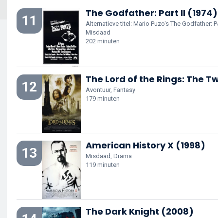
The Godfather: Part II (1974)
11
Alternatieve titel: Mario Puzo's The Godfather: Pa
Misdaad
202 minuten
The Lord of the Rings: The 
12
Avontuur, Fantasy
179 minuten
American History X (1998)
13
Misdaad, Drama
119 minuten
The Dark Knight (2008)