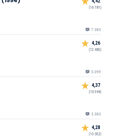
 (1994)
4,42
(16.181)
7.383
4,26
(12.485)
5.099
4,37
(10.594)
3.383
4,28
(13.052)