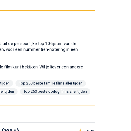
 uit de persoonlijke top 10-lijsten van de
en, voor een nummer tien-notering in een
 film kunt bekijken. Wil je liever een andere
 tijden
Top 250 beste familie films aller tijden
er tijden
Top 250 beste oorlog films aller tijden