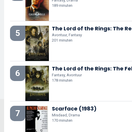
Fantasy, Drama
189 minuten
The Lord of the Rings: The Re
5
Avontuur, Fantasy
201 minuten
The Lord of the Rings: The Fe
6
Fantasy, Avontuur
178 minuten
Scarface (1983)
7
Misdaad, Drama
170 minuten