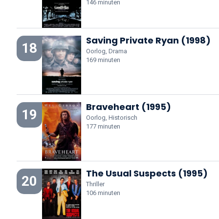
146 minuten
Saving Private Ryan (1998)
18
Oorlog, Drama
169 minuten
Braveheart (1995)
19
Oorlog, Historisch
177 minuten
The Usual Suspects (1995)
20
Thriller
106 minuten