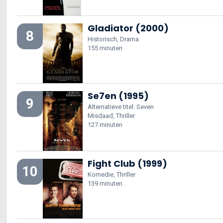
Gladiator (2000)
8
Historisch, Drama
155 minuten
Se7en (1995)
9
Alternatieve titel: Seven
Misdaad, Thriller
127 minuten
Fight Club (1999)
10
Komedie, Thriller
139 minuten