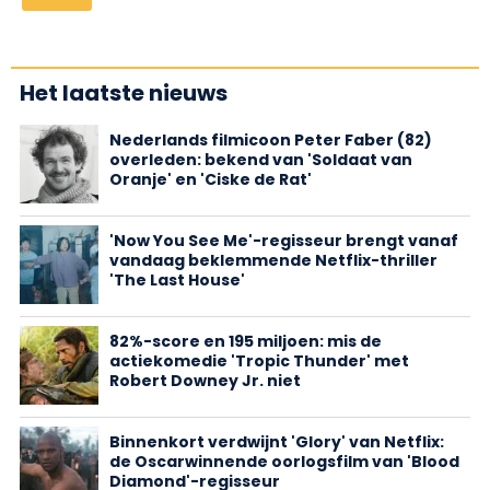
Het laatste nieuws
Nederlands filmicoon Peter Faber (82)
overleden: bekend van 'Soldaat van
Oranje' en 'Ciske de Rat'
'Now You See Me'-regisseur brengt vanaf
vandaag beklemmende Netflix-thriller
'The Last House'
82%-score en 195 miljoen: mis de
actiekomedie 'Tropic Thunder' met
Robert Downey Jr. niet
Binnenkort verdwijnt 'Glory' van Netflix:
de Oscarwinnende oorlogsfilm van 'Blood
Diamond'-regisseur