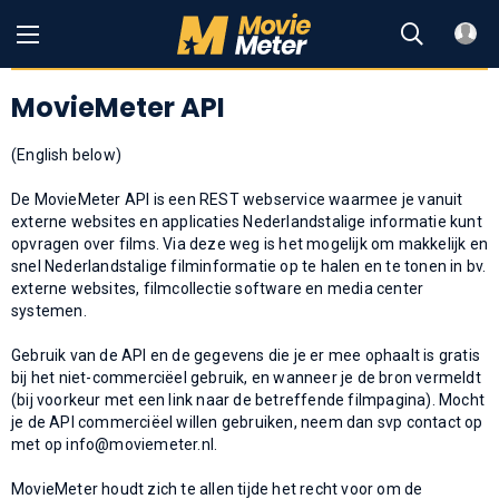
MovieMeter API
(English below)
De MovieMeter API is een REST webservice waarmee je vanuit
externe websites en applicaties Nederlandstalige informatie kunt
opvragen over films. Via deze weg is het mogelijk om makkelijk en
snel Nederlandstalige filminformatie op te halen en te tonen in bv.
externe websites, filmcollectie software en media center
systemen.
Gebruik van de API en de gegevens die je er mee ophaalt is gratis
bij het niet-commerciëel gebruik, en wanneer je de bron vermeldt
(bij voorkeur met een link naar de betreffende filmpagina). Mocht
je de API commerciëel willen gebruiken, neem dan svp contact op
met op
info@moviemeter.nl
.
MovieMeter houdt zich te allen tijde het recht voor om de