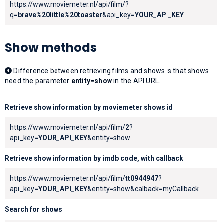
https://www.moviemeter.nl/api/film/?
q=
brave%20little%20toaster
&api_key=
YOUR_API_KEY
Show methods
Difference between retrieving films and shows is that shows
need the parameter
entity=show
in the API URL.
Retrieve show information by moviemeter shows id
https://www.moviemeter.nl/api/film/
2
?
api_key=
YOUR_API_KEY
&entity=show
Retrieve show information by imdb code, with callback
https://www.moviemeter.nl/api/film/
tt0944947
?
api_key=
YOUR_API_KEY
&entity=show&calback=myCallback
Search for shows