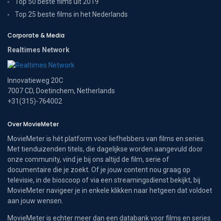
Top 50 beste films uit 2019
Top 25 beste films in het Nederlands
Corporate & Media
Realtimes Network
Innovatieweg 20C
7007 CD, Doetinchem, Netherlands
+31(315)-764002
Over MovieMeter
MovieMeter is hét platform voor liefhebbers van films en series.
Met tienduizenden titels, die dagelijkse worden aangevuld door
onze community, vind je bij ons altijd de film, serie of
documentaire die je zoekt. Of je jouw content nou graag op
televisie, in de bioscoop of via een streamingsdienst bekijkt, bij
MovieMeter navigeer je in enkele klikken naar hetgeen dat voldoet
aan jouw wensen.
MovieMeter is echter meer dan een databank voor films en series.