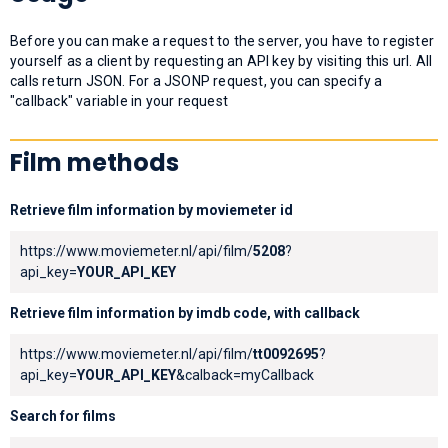
Before you can make a request to the server, you have to register
yourself as a client by requesting an API key by visiting this url. All
calls return JSON. For a JSONP request, you can specify a
"callback" variable in your request
Film methods
Retrieve film information by moviemeter id
https://www.moviemeter.nl/api/film/
5208
?
api_key=
YOUR_API_KEY
Retrieve film information by imdb code, with callback
https://www.moviemeter.nl/api/film/
tt0092695
?
api_key=
YOUR_API_KEY
&calback=myCallback
Search for films