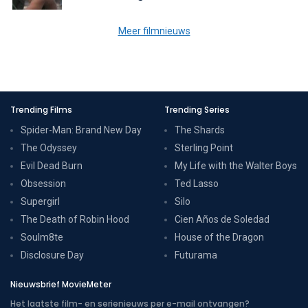
Meer filmnieuws
Trending Films
Trending Series
Spider-Man: Brand New Day
The Shards
The Odyssey
Sterling Point
Evil Dead Burn
My Life with the Walter Boys
Obsession
Ted Lasso
Supergirl
Silo
The Death of Robin Hood
Cien Años de Soledad
Soulm8te
House of the Dragon
Disclosure Day
Futurama
Nieuwsbrief MovieMeter
Het laatste film- en serienieuws per e-mail ontvangen?