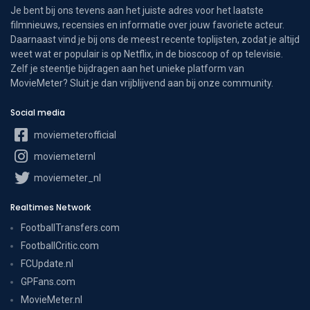
Je bent bij ons tevens aan het juiste adres voor het laatste
filmnieuws, recensies en informatie over jouw favoriete acteur.
Daarnaast vind je bij ons de meest recente toplijsten, zodat je altijd
weet wat er populair is op Netflix, in de bioscoop of op televisie.
Zelf je steentje bijdragen aan het unieke platform van
MovieMeter? Sluit je dan vrijblijvend aan bij onze community.
Social media
moviemeterofficial
moviemeternl
moviemeter_nl
Realtimes Network
FootballTransfers.com
FootballCritic.com
FCUpdate.nl
GPFans.com
MovieMeter.nl