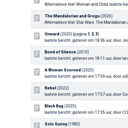
Alternatieve titel: Woman and Child,
laatste be
The Mandalorian and Grogu
(2026)
Alternatieve titel: Star Wars: The Mandalorian
Onward
(2020)
[pagina
1
,
2
,
3
]
laatste bericht
: gisteren om 18:36 uur, door
Je
Bond of Silence
(2010)
laatste bericht
: gisteren om 18:11 uur, door
la
A Woman Scorned
(2025)
laatste bericht
: gisteren om 17:59 uur, door
xx
Rebel
(2022)
laatste bericht
: gisteren om 17:57 uur, door
Go
Black Bag
(2025)
laatste bericht
: gisteren om 17:35 uur, door
CC
Solo Sunny
(1980)