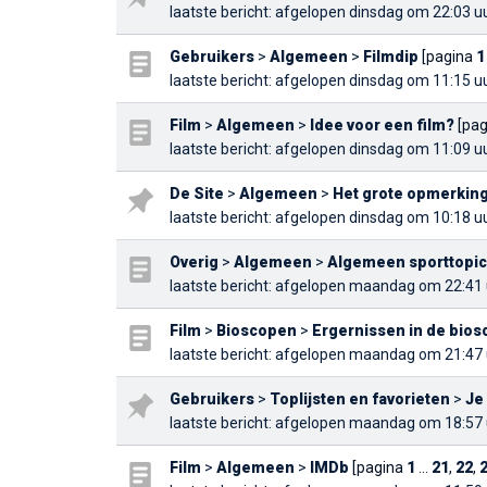
laatste bericht
: afgelopen dinsdag om 22:03 u
Gebruikers
>
Algemeen
>
Filmdip
[pagina
1
laatste bericht
: afgelopen dinsdag om 11:15 u
Film
>
Algemeen
>
Idee voor een film?
[pa
laatste bericht
: afgelopen dinsdag om 11:09 u
De Site
>
Algemeen
>
Het grote opmerking
laatste bericht
: afgelopen dinsdag om 10:18 u
Overig
>
Algemeen
>
Algemeen sporttopic
laatste bericht
: afgelopen maandag om 22:41 
Film
>
Bioscopen
>
Ergernissen in de bio
laatste bericht
: afgelopen maandag om 21:47 
Gebruikers
>
Toplijsten en favorieten
>
Je
laatste bericht
: afgelopen maandag om 18:57 
Film
>
Algemeen
>
IMDb
[pagina
1
...
21
,
22
,