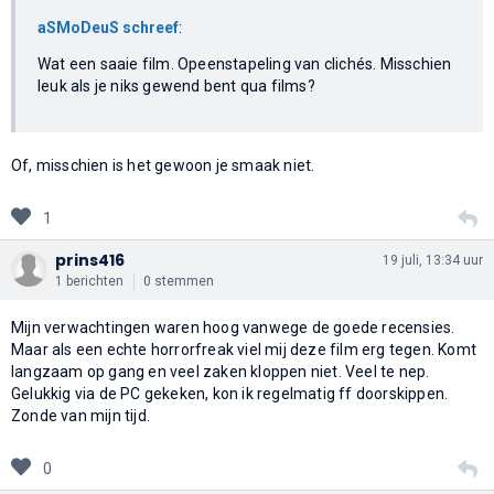
aSMoDeuS schreef
:
Wat een saaie film. Opeenstapeling van clichés. Misschien
leuk als je niks gewend bent qua films?
Of, misschien is het gewoon je smaak niet.
1
prins416
19 juli, 13:34 uur
1 berichten
0 stemmen
Mijn verwachtingen waren hoog vanwege de goede recensies.
Maar als een echte horrorfreak viel mij deze film erg tegen. Komt
langzaam op gang en veel zaken kloppen niet. Veel te nep.
Gelukkig via de PC gekeken, kon ik regelmatig ff doorskippen.
Zonde van mijn tijd.
0