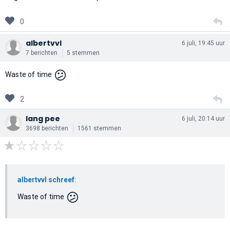
0
albertvvl
6 juli, 19:45 uur
7 berichten
5 stemmen
😕
Waste of time
2
lang pee
6 juli, 20:14 uur
3698 berichten
1561 stemmen
albertvvl schreef
:
😕
Waste of time