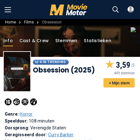
Home
Films
Obsession
Info
Cast & Crew
Stemmen
Statistieken
4 IN TRENDING
3,59
Obsession (2025)
449 stemmen
+ Mijn stem
Genre:
Horror
Speelduur:
108 minuten
Oorsprong:
Verenigde Staten
Geregisseerd door:
Curry Barker