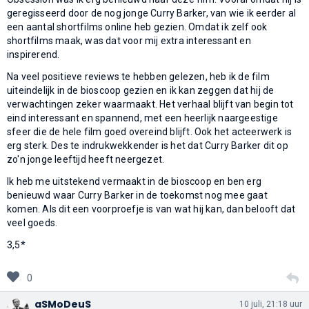
geregisseerd door de nog jonge Curry Barker, van wie ik eerder al
een aantal shortfilms online heb gezien. Omdat ik zelf ook
shortfilms maak, was dat voor mij extra interessant en
inspirerend.
Na veel positieve reviews te hebben gelezen, heb ik de film
uiteindelijk in de bioscoop gezien en ik kan zeggen dat hij de
verwachtingen zeker waarmaakt. Het verhaal blijft van begin tot
eind interessant en spannend, met een heerlijk naargeestige
sfeer die de hele film goed overeind blijft. Ook het acteerwerk is
erg sterk. Des te indrukwekkender is het dat Curry Barker dit op
zo'n jonge leeftijd heeft neergezet.
Ik heb me uitstekend vermaakt in de bioscoop en ben erg
benieuwd waar Curry Barker in de toekomst nog mee gaat
komen. Als dit een voorproefje is van wat hij kan, dan belooft dat
veel goeds.
3,5*
0
aSMoDeuS
10 juli, 21:18 uur