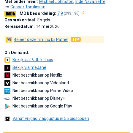
Met onder meer:
Michael Johnston
,
Inde Navarrette
en
Cooper Tomlinson
IMDb beoordeling:
7,9
(299.196)
Gesproken taal:
Engels
Releasedatum:
14 mei 2026
Beleef deze film nu bij Pathé!
TIP
On Demand:
Bekijk via Pathé Thuis
Bekijk via meJane
Niet beschikbaar op Netflix
Niet beschikbaar op Videoland
Niet beschikbaar op Prime Video
Niet beschikbaar op Disney+
Niet beschikbaar op Google Play
Vanaf vrijdag 7 augustus in 55 bioscopen