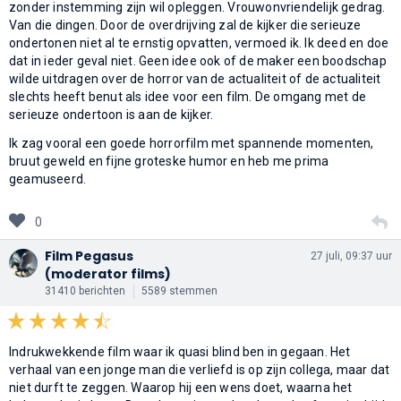
zonder instemming zijn wil opleggen. Vrouwonvriendelijk gedrag.
Van die dingen. Door de overdrijving zal de kijker die serieuze
ondertonen niet al te ernstig opvatten, vermoed ik. Ik deed en doe
dat in ieder geval niet. Geen idee ook of de maker een boodschap
wilde uitdragen over de horror van de actualiteit of de actualiteit
slechts heeft benut als idee voor een film. De omgang met de
serieuze ondertoon is aan de kijker.
Ik zag vooral een goede horrorfilm met spannende momenten,
bruut geweld en fijne groteske humor en heb me prima
geamuseerd.
0
Film Pegasus
27 juli, 09:37 uur
(moderator films)
31410 berichten
5589 stemmen
Indrukwekkende film waar ik quasi blind ben in gegaan. Het
verhaal van een jonge man die verliefd is op zijn collega, maar dat
niet durft te zeggen. Waarop hij een wens doet, waarna het