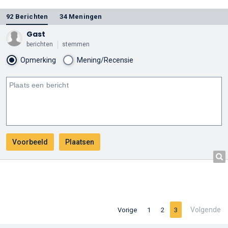
92 Berichten
34 Meningen
Gast
berichten
stemmen
Opmerking
Mening/Recensie
Volgende
Vorige
1
2
3