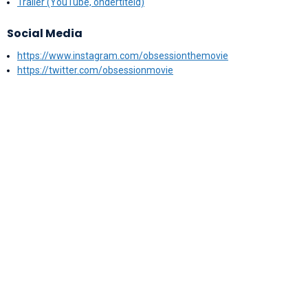
Trailer (YouTube, ondertiteld)
Social Media
https://www.instagram.com/obsessionthemovie
https://twitter.com/obsessionmovie