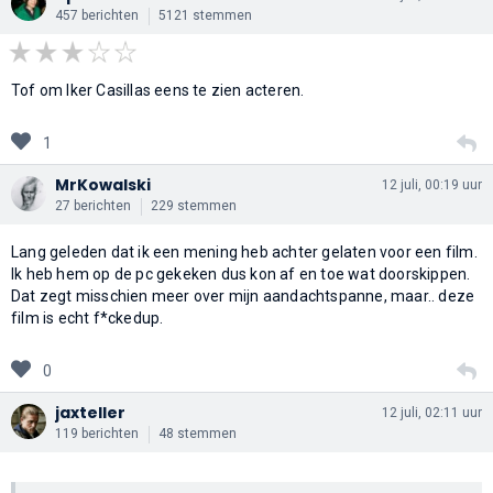
457 berichten
5121 stemmen
Tof om Iker Casillas eens te zien acteren.
1
MrKowalski
12 juli, 00:19 uur
27 berichten
229 stemmen
Lang geleden dat ik een mening heb achter gelaten voor een film.
Ik heb hem op de pc gekeken dus kon af en toe wat doorskippen.
Dat zegt misschien meer over mijn aandachtspanne, maar.. deze
film is echt f*ckedup.
0
jaxteller
12 juli, 02:11 uur
119 berichten
48 stemmen