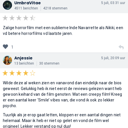
UmbraVitae
5 juli, 03:31 uur
4511 berichten
4218 stemmen
Zalige horrorfilm met een sublieme Inde Navarrette als
Nikki
, een
vd betere horrorfilms vd laatste jaren.
1
Anjessie
5 juli, 20:09 uur
13 berichten
30 stemmen
Wilde deze al weken zien en vanavond dan eindelijk naar de bios
geweest. Gelukkig heb ik niet eerst de reviews gelezen want heb
gewoon keihard van de film genoten. Wat een creepy film! Kreeg
er een aantal keer ‘Smile’ vibes van, die vond ik ook zo lekker
psycho.
Tuurlijk als je erop gaat letten, kloppen er een aantal dingen niet
helemaal. Maar ik heb er niet op gelet en vond de film wel
origineel. Lekker verstand op nul dus!