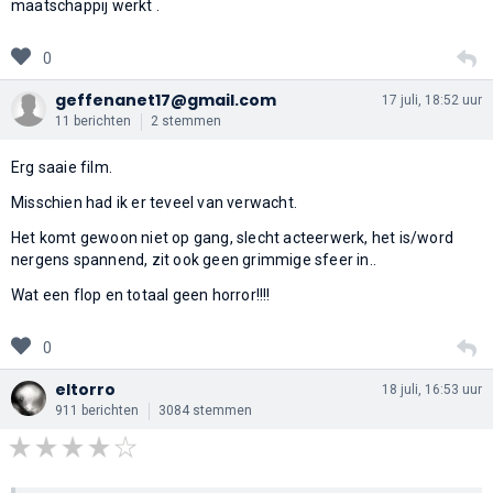
maatschappij werkt .
0
geffenanet17@gmail.com
17 juli, 18:52 uur
11 berichten
2 stemmen
Erg saaie film.
Misschien had ik er teveel van verwacht.
Het komt gewoon niet op gang, slecht acteerwerk, het is/word
nergens spannend, zit ook geen grimmige sfeer in..
Wat een flop en totaal geen horror!!!!
0
eltorro
18 juli, 16:53 uur
911 berichten
3084 stemmen