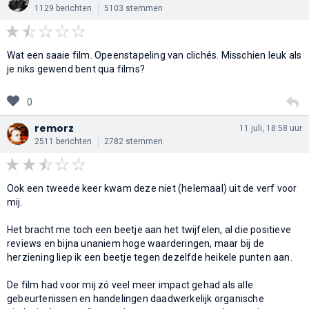
1129 berichten
5103 stemmen
Wat een saaie film. Opeenstapeling van clichés. Misschien leuk als
je niks gewend bent qua films?
0
remorz
11 juli, 18:58 uur
2511 berichten
2782 stemmen
Ook een tweede keer kwam deze niet (helemaal) uit de verf voor
mij.
Het bracht me toch een beetje aan het twijfelen, al die positieve
reviews en bijna unaniem hoge waarderingen, maar bij de
herziening liep ik een beetje tegen dezelfde heikele punten aan.
De film had voor mij zó veel meer impact gehad als alle
gebeurtenissen en handelingen daadwerkelijk organische