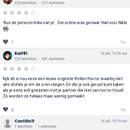
232 berichten
217 stemmen
'Kus de persoon links van je'.. Die scène was geniaal. Hail voor Nikki
🤟
1
Ralf81
16 juli, 12:26 uur
722 berichten
691 stemmen
Kijk dit is nou eens een leuke originele thriller/horror waarbij niet
alle clichés je om de oren vliegen. En die je ook gerust kunt kijken
als je eens wilt griezelen met je partner die niet van horror houdt.
Zo worden ze helaas maar weinig gemaakt.
0
Castillo11
16 juli, 15:10 uur
1 berichten
1 stemmen