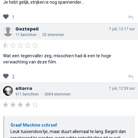
Je hebt gelijk, strijken is nog spannender....
1
Goztepeli
7 juli, 12:17 uur
11 berichten
25 stemmen
Wat een tegenvaller zeg, misschien had ik een te hoge
verwachting van deze film.
2
eltorro
7 juli, 12:59 uur
911 berichten
3084 stemmen
Graaf Machine schreef
:
Leuk tussendoortje, maar duurt allemaal te lang. Begint dan
repeterend te worden, want echte ontwikkeling zit er ook