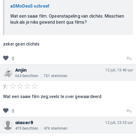
aSMoDeuS schreef
:
Wat een saaie film. Opeenstapeling van clichés. Misschien
leuk als je niks gewend bent qua films?
zeker geen clichés
0
Anjin
12 juli, 15:40 uur
663 berichten
751 stemmen
Wat een saaie film zeg;veels te over gewaardeerd
0
alacer9
12 juli, 23:33 uur
475 berichten
476 stemmen