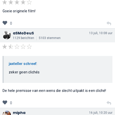
Goeie originele film!
0
aSMoDeuS
13 juli, 10:08 uur
1129 berichten
5103 stemmen
jaxteller schreef
:
zeker geen clichés
De hele premisse van een wens die slecht uitpakt is een cliché!
0
mipha
16 juli, 10:20 uur