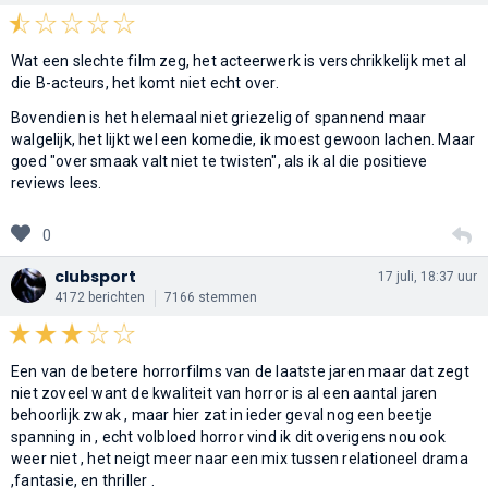
Wat een slechte film zeg, het acteerwerk is verschrikkelijk met al
die B-acteurs, het komt niet echt over.
Bovendien is het helemaal niet griezelig of spannend maar
walgelijk, het lijkt wel een komedie, ik moest gewoon lachen. Maar
goed "over smaak valt niet te twisten", als ik al die positieve
reviews lees.
0
clubsport
17 juli, 18:37 uur
4172 berichten
7166 stemmen
Een van de betere horrorfilms van de laatste jaren maar dat zegt
niet zoveel want de kwaliteit van horror is al een aantal jaren
behoorlijk zwak , maar hier zat in ieder geval nog een beetje
spanning in , echt volbloed horror vind ik dit overigens nou ook
weer niet , het neigt meer naar een mix tussen relationeel drama
,fantasie, en thriller .