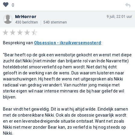
0
MrHorror
9 juli, 22:01 uur
430 berichten
540 stemmen
Bespreking van
Obsession - ikruikversemosterd
:
"Bear heeft op de gok een wensbotje gekocht en wenst met diepe
zucht dat Nikki (niet minder dan briljante rol van Inde Navarrette)
hoteldebotel smoorverliefd op hem wordt. Niet dat hij écht
gelooft in de werking van de wens. Dus waarom luisteren naar
waarschuwingen. Hij heeft de wens net uitgesproken als Nikki
radicaal van gedrag verandert. Van nuchter jong meisje met
sterke eigen wil naar intense minnares die bij haar geliefde wil
blijven.
Bear vindt het geweldig. Dit is wat hij altijd wilde. Eindelijk samen
met de onbereikbare Nikki. Ook als de obsessie gevaarlijk wordt
en er een levensbedreigende situatie ontstaat. Want net zoals
Nikki niet meer zonder Bear kan, zo verliefd is hij nog steeds op
Nikki.