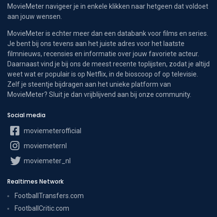
MovieMeter navigeer je in enkele klikken naar hetgeen dat voldoet
aan jouw wensen.
MovieMeter is echter meer dan een databank voor films en series.
Je bent bij ons tevens aan het juiste adres voor het laatste
filmnieuws, recensies en informatie over jouw favoriete acteur.
Daarnaast vind je bij ons de meest recente toplijsten, zodat je altijd
weet wat er populair is op Netflix, in de bioscoop of op televisie.
Zelf je steentje bijdragen aan het unieke platform van
MovieMeter? Sluit je dan vrijblijvend aan bij onze community.
Social media
moviemeterofficial
moviemeternl
moviemeter_nl
Realtimes Network
FootballTransfers.com
FootballCritic.com