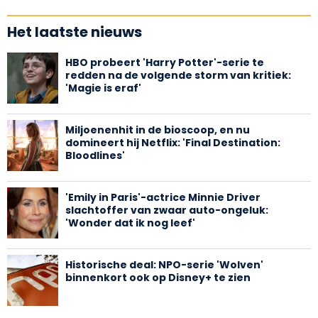
Het laatste nieuws
HBO probeert 'Harry Potter'-serie te
redden na de volgende storm van kritiek:
'Magie is eraf'
Miljoenenhit in de bioscoop, en nu
domineert hij Netflix: 'Final Destination:
Bloodlines'
'Emily in Paris'-actrice Minnie Driver
slachtoffer van zwaar auto-ongeluk:
'Wonder dat ik nog leef'
Historische deal: NPO-serie 'Wolven'
binnenkort ook op Disney+ te zien