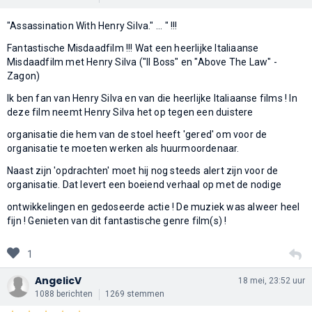
"Assassination With Henry Silva." ... " !!!
Fantastische Misdaadfilm !!! Wat een heerlijke Italiaanse
Misdaadfilm met Henry Silva ("Il Boss" en "Above The Law" -
Zagon)
Ik ben fan van Henry Silva en van die heerlijke Italiaanse films ! In
deze film neemt Henry Silva het op tegen een duistere
organisatie die hem van de stoel heeft 'gered' om voor de
organisatie te moeten werken als huurmoordenaar.
Naast zijn 'opdrachten' moet hij nog steeds alert zijn voor de
organisatie. Dat levert een boeiend verhaal op met de nodige
ontwikkelingen en gedoseerde actie ! De muziek was alweer heel
fijn ! Genieten van dit fantastische genre film(s) !
1
AngelicV
18 mei, 23:52 uur
1088 berichten
1269 stemmen