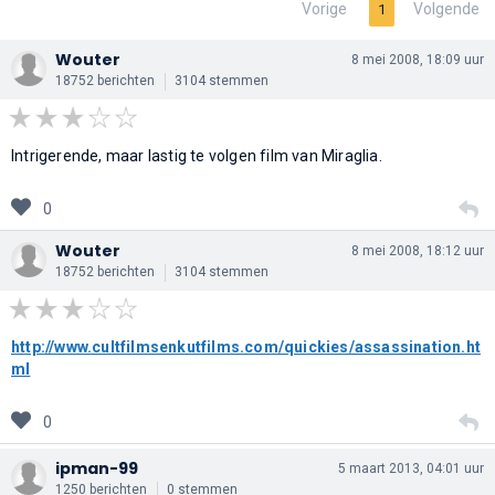
Vorige
Volgende
1
Wouter
8 mei 2008, 18:09 uur
18752 berichten
3104 stemmen
Intrigerende, maar lastig te volgen film van Miraglia.
0
Wouter
8 mei 2008, 18:12 uur
18752 berichten
3104 stemmen
http://www.cultfilmsenkutfilms.com/quickies/assassination.ht
ml
0
ipman-99
5 maart 2013, 04:01 uur
1250 berichten
0 stemmen