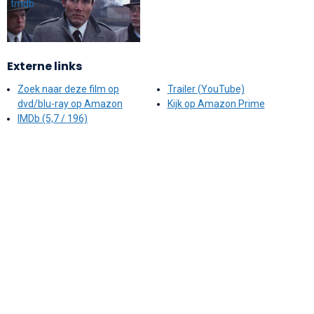
Externe links
Zoek naar deze film op
Trailer (YouTube)
dvd/blu-ray op Amazon
Kijk op Amazon Prime
IMDb (5,7 / 196)