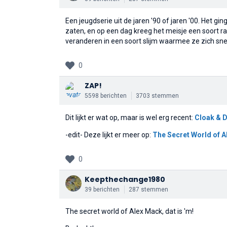
Een jeugdserie uit de jaren '90 of jaren '00. Het g
zaten, en op een dag kreeg het meisje een soort ra
veranderen in een soort slijm waarmee ze zich sne
0
ZAP!
5598 berichten
3703 stemmen
Dit lijkt er wat op, maar is wel erg recent:
Cloak & 
-edit- Deze lijkt er meer op:
The Secret World of A
0
Keepthechange1980
39 berichten
287 stemmen
The secret world of Alex Mack, dat is 'm!