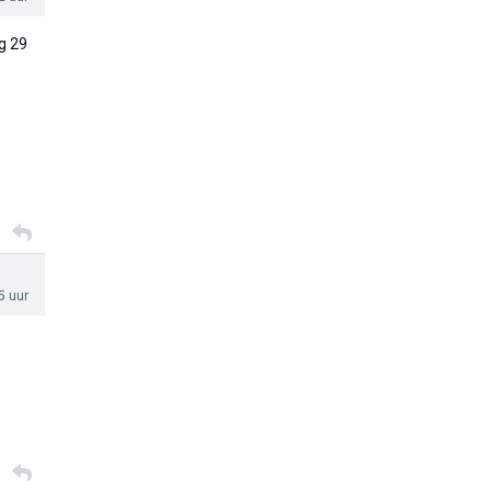
ag 29
5 uur