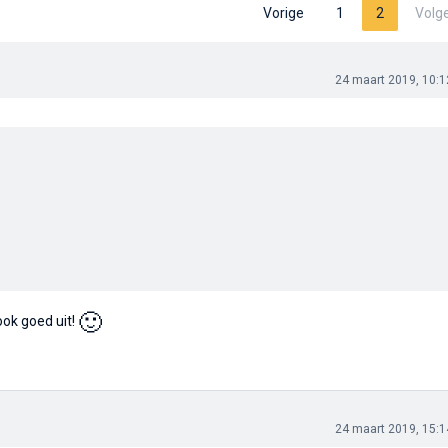
Vorige
1
2
Volg
24 maart 2019, 10:1
🙂
ook goed uit!
24 maart 2019, 15:1