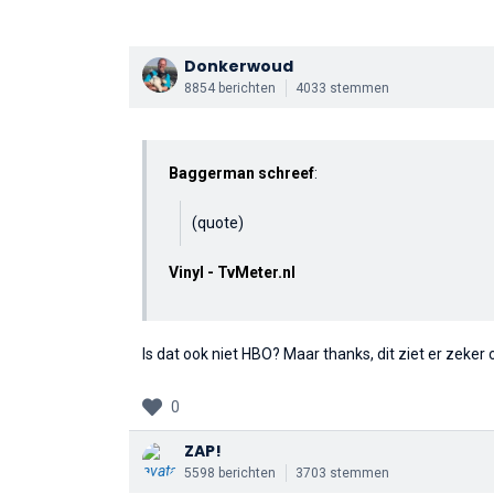
Donkerwoud
8854 berichten
4033 stemmen
Baggerman schreef
:
(quote)
Vinyl - TvMeter.nl
Is dat ook niet HBO? Maar thanks, dit ziet er zeker 
0
ZAP!
5598 berichten
3703 stemmen