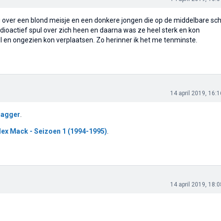
ing over een blond meisje en een donkere jongen die op de middelbare sc
dioactief spul over zich heen en daarna was ze heel sterk en kon
l en ongezien kon verplaatsen. Zo herinner ik het me tenminste.
14 april 2019, 16:1
Dagger
.
lex Mack - Seizoen 1 (1994-1995)
.
14 april 2019, 18:0