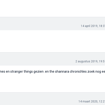
14 april 2019, 18:3
2 augustus 2019, 19:5
ones en stranger things gezien .en the shannara chronichles zoek nog e
14 maart 2020, 12:2