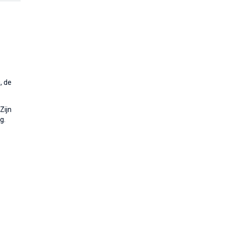
, de
Zijn
g.