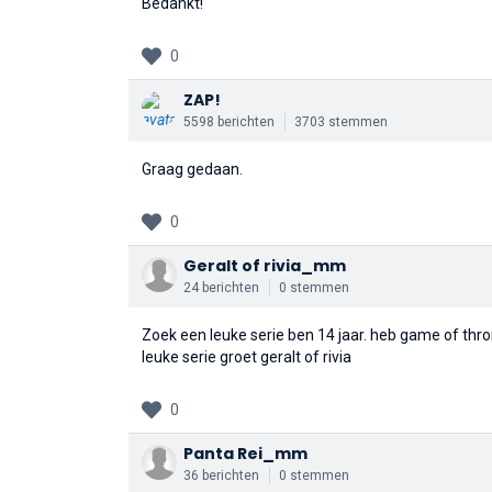
Bedankt!
0
ZAP!
5598 berichten
3703 stemmen
Graag gedaan.
0
Geralt of rivia_mm
24 berichten
0 stemmen
Zoek een leuke serie ben 14 jaar. heb game of thr
leuke serie groet geralt of rivia
0
Panta Rei_mm
36 berichten
0 stemmen