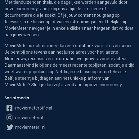
Met tienduizenden titels, die dagelijkse worden aangevuld door
onze community, vind je bij ons altijd de film, serie of
documentaire die je zoekt. Of je jouw content nou graag op
televisie, in de bioscoop of via een streamingsdienst bekijkt, bij
MovieMeter navigeer je in enkele klikken naar hetgeen dat voldoet
aan jouw wensen.
MovieMeter is echter meer dan een databank voor films en series.
Je bent bij ons tevens aan het juiste adres voor het laatste
filmnieuws, recensies en informatie over jouw favoriete acteur.
Daarnaast vind je bij ons de meest recente toplijsten, zodat je altijd
weet wat er populair is op Netflix, in de bioscoop of op televisie.
Zelf je steentje bijdragen aan het unieke platform van
MovieMeter? Sluit je dan vrijblijvend aan bij onze community.
Social media
moviemeterofficial
moviemeternl
moviemeter_nl