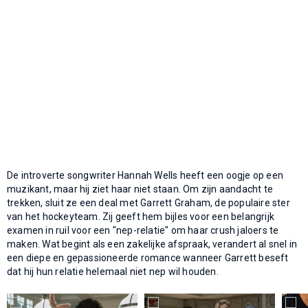
De introverte songwriter Hannah Wells heeft een oogje op een
muzikant, maar hij ziet haar niet staan. Om zijn aandacht te
trekken, sluit ze een deal met Garrett Graham, de populaire ster
van het hockeyteam. Zij geeft hem bijles voor een belangrijk
examen in ruil voor een "nep-relatie" om haar crush jaloers te
maken. Wat begint als een zakelijke afspraak, verandert al snel in
een diepe en gepassioneerde romance wanneer Garrett beseft
dat hij hun relatie helemaal niet nep wil houden.