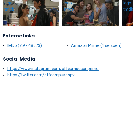
Externe links
IMDb (7,9 / 48573)
Amazon Prime (1 seizoen)
Social Media
https://www.instagram.com/offcampusonprime
https://twitter.com/offcampusonpv