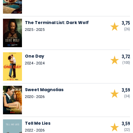
The Terminal List: Dark Wolf
3,75
(26)
2025 - 2025
One Day
3,72
(100)
2024 - 2024
Sweet Magnolias
3,59
(34)
2020 - 2026
Tell Me Lies
3,59
(22)
2022 - 2026